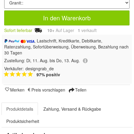
In den Warenkorb
Sofort lieferbar
10+
Auf Lager
1
 verkauft
, Lastschrift, Kreditkarte, Debitkarte,
Ratenzahlung, Sofortüberweisung, Überweisung, Bezahlung nach
30 Tagen
Zustellung:
Di, 11. Aug. bis Do, 13. Aug.
Verkäufer:
designgrab_de
97% positiv
Merken
Preis vorschlagen
Teilen
Produktdetails
Zahlung, Versand & Rückgabe
Produktsicherheit