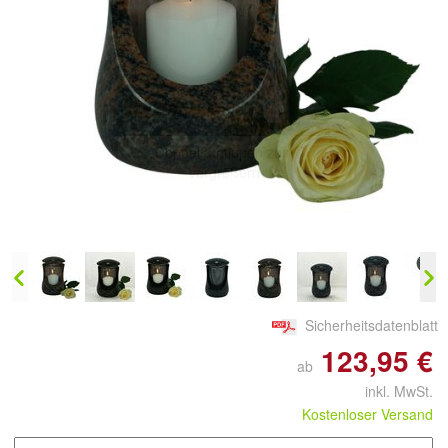
Doppelt antippen zum
vergrößern
Sicherheitsdatenblatt
123,95 €
ab
inkl. MwSt.
Kostenloser Versand