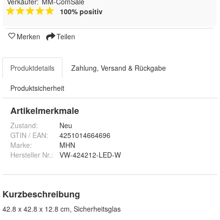
Verkäufer:
MM-ComSale
100% positiv
Merken
Teilen
Produktdetails
Zahlung, Versand & Rückgabe
Produktsicherheit
Artikelmerkmale
Zustand:
Neu
GTIN / EAN:
4251014664696
Marke:
MHN
Hersteller Nr.:
VW-424212-LED-W
Kurzbeschreibung
42.8 x 42.8 x 12.8 cm, Sicherheitsglas