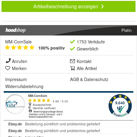
Artikelbeschreibung anzeigen
Platin
MM-ComSale
1753 Verkäufe
100% positiv
Gewerblich
Anrufen
Kontakt
Merken
Alle Artikel
Impressum
AGB
&
Datenschutz
Widerrufsbelehrung