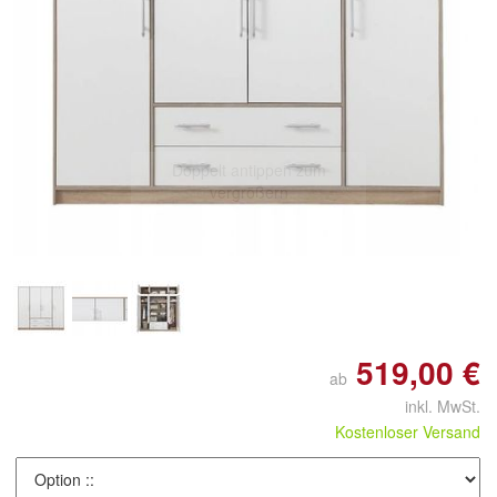
Doppelt antippen zum
vergrößern
519,00 €
ab
inkl. MwSt.
Kostenloser Versand