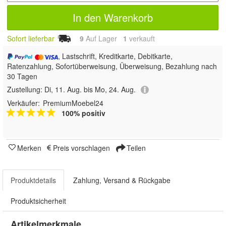
In den Warenkorb
Sofort lieferbar
9
Auf Lager
1
 verkauft
, Lastschrift, Kreditkarte, Debitkarte,
Ratenzahlung, Sofortüberweisung, Überweisung, Bezahlung nach
30 Tagen
Zustellung:
Di, 11. Aug. bis Mo, 24. Aug.
Verkäufer:
PremiumMoebel24
100% positiv
Merken
Preis vorschlagen
Teilen
Produktdetails
Zahlung, Versand & Rückgabe
Produktsicherheit
Artikelmerkmale