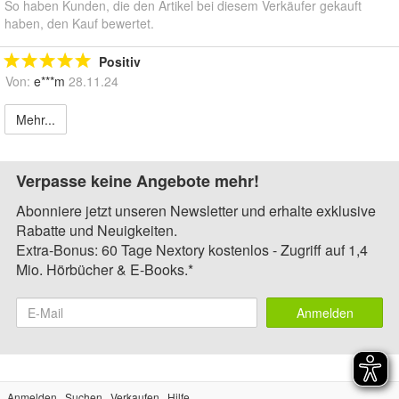
So haben Kunden, die den Artikel bei diesem Verkäufer gekauft
haben, den Kauf bewertet.
Positiv
Von:
e***m
28.11.24
Mehr...
Verpasse keine Angebote mehr!
Abonniere jetzt unseren Newsletter und erhalte exklusive
Rabatte und Neuigkeiten.
Extra-Bonus: 60 Tage Nextory kostenlos - Zugriff auf 1,4
Mio. Hörbücher & E-Books.*
Anmelden
Anmelden
Suchen
Verkaufen
Hilfe