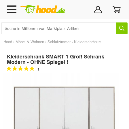
Hood
›
Möbel & Wohnen
›
Schlafzimmer
›
Kleiderschränke
Kleiderschrank SMART 1 Groß Schrank
Modern - OHNE Spiegel !
1