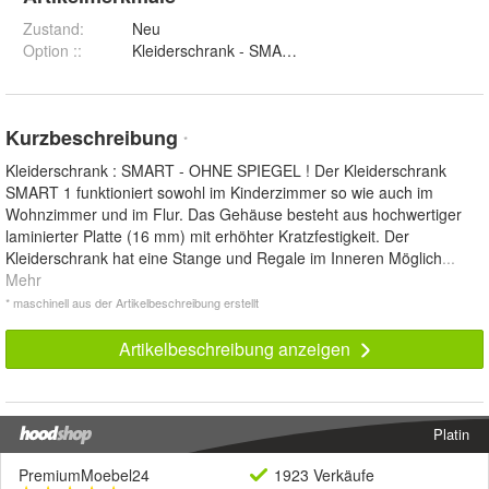
Zustand:
Neu
Option :
:
Kleiderschrank - SMART 1 und Klei
Kurzbeschreibung
*
Kleiderschrank : SMART - OHNE SPIEGEL ! Der Kleiderschrank
SMART 1 funktioniert sowohl im Kinderzimmer so wie auch im
Wohnzimmer und im Flur. Das Gehäuse besteht aus hochwertiger
laminierter Platte (16 mm) mit erhöhter Kratzfestigkeit. Der
Kleiderschrank hat eine Stange und Regale im Inneren Möglich
...
Mehr
* maschinell aus der Artikelbeschreibung erstellt
Artikelbeschreibung anzeigen
Platin
PremiumMoebel24
1923 Verkäufe