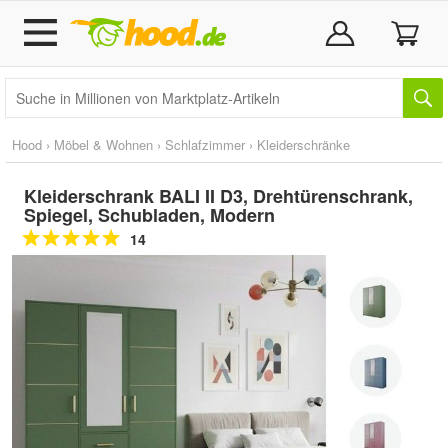
Hood
›
Möbel & Wohnen
›
Schlafzimmer
›
Kleiderschränke
Kleiderschrank BALI II D3, Drehtürenschrank,
Spiegel, Schubladen, Modern
14