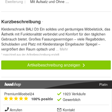
Eweiterung :
:
Mit Aufsatz und Ohne Aufsatz
Kurzbeschreibung
*
Kleiderschrank BALI D3 Ein solides und geräumiges Möbelstück, das
Ästhetik mit Funktionalität verbindet und Komfort für den täglichen
Gebrauch bietet. Großes Fassungsvermögen – viele Regalböden,
Schubladen und Platz mit Kleiderstange Eingebauter Spiegel –
vergrößert den Raum optisch und
... Mehr
* maschinell aus der Artikelbeschreibung erstellt
Artikelbeschreibung anzeigen
Platin
PremiumMoebel24
1923 Verkäufe
100% positiv
Gewerblich
Anrufen
Kontakt