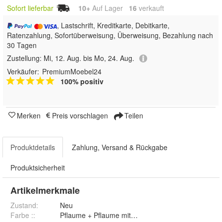
Sofort lieferbar
10+
Auf Lager
16
 verkauft
, Lastschrift, Kreditkarte, Debitkarte,
Ratenzahlung, Sofortüberweisung, Überweisung, Bezahlung nach
30 Tagen
Zustellung:
Mi, 12. Aug. bis Mo, 24. Aug.
Verkäufer:
PremiumMoebel24
100% positiv
Merken
Preis vorschlagen
Teilen
Produktdetails
Zahlung, Versand & Rückgabe
Produktsicherheit
Artikelmerkmale
Zustand:
Neu
Farbe :
: