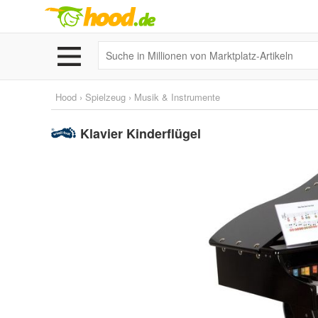
Hood
›
Spielzeug
›
Musik & Instrumente
Klavier Kinderflügel