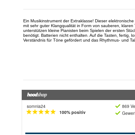
somnia24
869 Ve
100% positiv
Gewerb