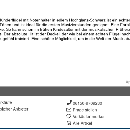
Ar
rkäufe
06150-9709230
lich
er Anbieter
Frage stellen
Verkäufer merken
Alle Artikel