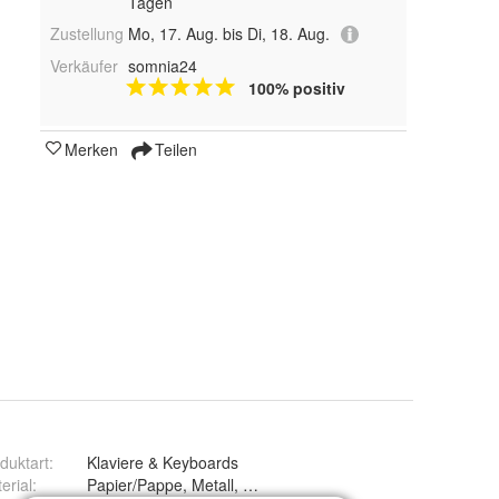
Tagen
Zustellung
Mo, 17. Aug. bis Di, 18. Aug.
Verkäufer
somnia24
100% positiv
Merken
Teilen
duktart
:
Klaviere & Keyboards
erial
:
Papier/Pappe, Metall, Kunststoff, Holz