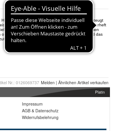
tikel Nr.:
0126069737
Melden
|
Ähnlichen
Artikel verkaufen
Platin
Impressum
AGB
&
Datenschutz
Widerrufsbelehrung