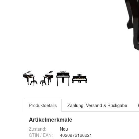
Produktdetails
Zahlung, Versand & Rückgabe
Artikelmerkmale
Zustand:
Neu
GTIN / EAN:
4020972126221