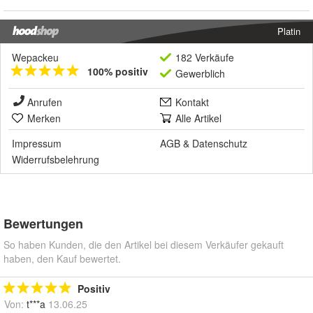
Platin
Wepackeu
182 Verkäufe
100% positiv
Gewerblich
Anrufen
Kontakt
Merken
Alle Artikel
Impressum
AGB
&
Datenschutz
Widerrufsbelehrung
Bewertungen
So haben Kunden, die den Artikel bei diesem Verkäufer gekauft
haben, den Kauf bewertet.
Positiv
Von:
t***a
13.06.25