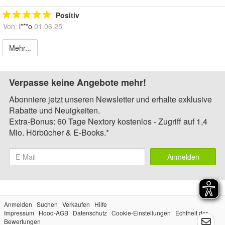
Positiv
Von:
l***o
01.06.25
Mehr...
Verpasse keine Angebote mehr!
Abonniere jetzt unseren Newsletter und erhalte exklusive
Rabatte und Neuigkeiten.
Extra-Bonus: 60 Tage Nextory kostenlos - Zugriff auf 1,4
Mio. Hörbücher & E-Books.*
Anmelden
Anmelden
Suchen
Verkaufen
Hilfe
Impressum
Hood-AGB
Datenschutz
Cookie-Einstellungen
Echtheit der
Bewertungen