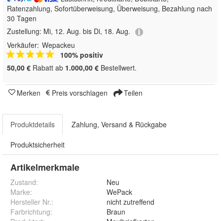
Ratenzahlung, Sofortüberweisung, Überweisung, Bezahlung nach
30 Tagen
Zustellung:
Mi, 12. Aug. bis Di, 18. Aug.
Verkäufer:
Wepackeu
100% positiv
50,00 €
Rabatt ab
1.000,00 €
Bestellwert.
Merken
Preis vorschlagen
Teilen
Produktdetails
Zahlung, Versand & Rückgabe
Produktsicherheit
Artikelmerkmale
Zustand:
Neu
Marke:
WePack
Hersteller Nr.:
nicht zutreffend
Farbrichtung
:
Braun