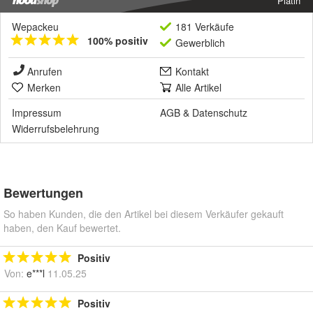
Platin
Wepackeu
181 Verkäufe
100% positiv
Gewerblich
Anrufen
Kontakt
Merken
Alle Artikel
Impressum
AGB
&
Datenschutz
Widerrufsbelehrung
Bewertungen
So haben Kunden, die den Artikel bei diesem Verkäufer gekauft
haben, den Kauf bewertet.
Positiv
Von:
e***l
11.05.25
Positiv