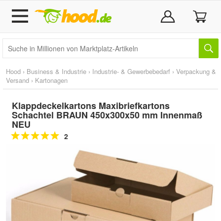
Hood
›
Business & Industrie
›
Industrie- & Gewerbebedarf
›
Verpackung &
Versand
›
Kartonagen
Klappdeckelkartons Maxibriefkartons
Schachtel BRAUN 450x300x50 mm Innenmaß
NEU
2