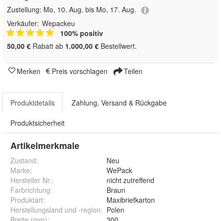
Zustellung:
Mo, 10. Aug. bis Mo, 17. Aug.
Verkäufer:
Wepackeu
100% positiv
50,00 €
Rabatt ab
1.000,00 €
Bestellwert.
Merken
Preis vorschlagen
Teilen
Produktdetails
Zahlung, Versand & Rückgabe
Produktsicherheit
Artikelmerkmale
Zustand:
Neu
Marke:
WePack
Hersteller Nr.:
nicht zutreffend
Farbrichtung
:
Braun
Produktart
:
Maxibriefkarton
Herstellungsland und -region
:
Polen
Breite (mm)
:
300