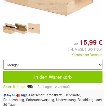
Doppelt antippen zum
vergrößern
15,99 €
ab
inkl. MwSt.
(1,60 €/Stk)
Kostenloser Versand
In den Warenkorb
Sofort lieferbar
Auf Lager
2
 verkauft
, Lastschrift, Kreditkarte, Debitkarte,
Ratenzahlung, Sofortüberweisung, Überweisung, Bezahlung nach
30 Tagen