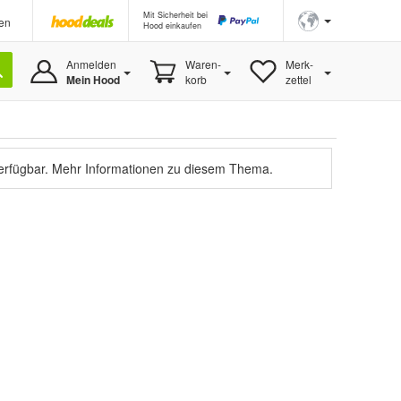
Mit Sicherheit bei
en
Hood einkaufen
Anmelden
Waren-
Merk-
Mein Hood
korb
zettel
verfügbar.
Mehr Informationen zu diesem Thema.