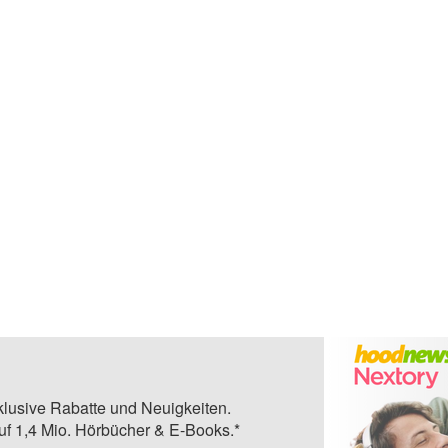
klusive Rabatte und Neuigkeiten.
auf 1,4 Mio. Hörbücher & E-Books.*