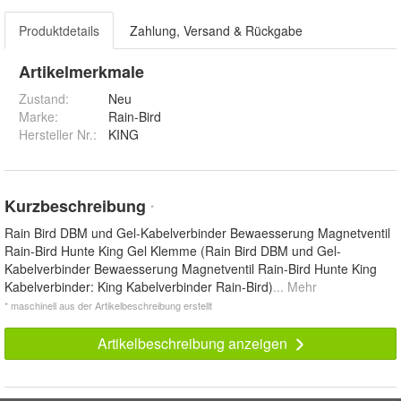
Produktdetails
Zahlung, Versand & Rückgabe
Artikelmerkmale
Zustand:
Neu
Marke:
Rain-Bird
Hersteller Nr.:
KING
Kurzbeschreibung
*
Rain Bird DBM und Gel-Kabelverbinder Bewaesserung Magnetventil
Rain-Bird Hunte King Gel Klemme (Rain Bird DBM und Gel-
Kabelverbinder Bewaesserung Magnetventil Rain-Bird Hunte King
Kabelverbinder: King Kabelverbinder Rain-Bird)
... Mehr
* maschinell aus der Artikelbeschreibung erstellt
Artikelbeschreibung anzeigen