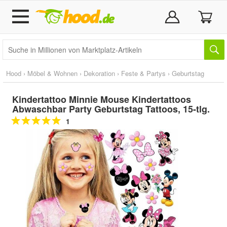
Hood
›
Möbel & Wohnen
›
Dekoration
›
Feste & Partys
›
Geburtstag
Kindertattoo Minnie Mouse Kindertattoos
Abwaschbar Party Geburtstag Tattoos, 15-tlg.
1