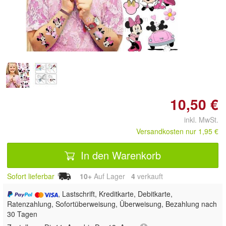
Doppelt antippen zum
vergrößern
10,50 €
inkl. MwSt.
Versandkosten nur 1,95 €
In den Warenkorb
Sofort lieferbar
10+
Auf Lager
4
 verkauft
, Lastschrift, Kreditkarte, Debitkarte,
Ratenzahlung, Sofortüberweisung, Überweisung, Bezahlung nach
30 Tagen