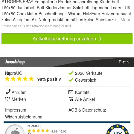
STRORES EBAY Fotogallerie Produktbeschreibung Kinderbett
160x80 Juniorbett Bett Kinderzimmer Spielbett Jugendbett cars LUKI
160x80 Cars kiefer Beschreibung : Warum HolzEuro Holz verursacht
keine Allergien. Als Naturprodukt enthält es keine Substanze
... Mehr
* maschinell aus der Artikelbeschreibung erstellt
Artikelbeschreibung anzeigen
Platin
NijoraUG
2026 Verkäufe
98% positiv
Gewerblich
Anrufen
Kontakt
Merken
Alle Artikel
Impressum
AGB
&
Datenschutz
Widerrufsbelehrung