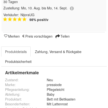
30 Tagen
Zustellung:
Mo, 10. Aug. bis Mo, 14. Sept.
Verkäufer:
NijoraUG
98% positiv
Merken
Preis vorschlagen
Teilen
Produktdetails
Zahlung, Versand & Rückgabe
Produktsicherheit
Artikelmerkmale
Zustand:
Neu
Marke:
pressiode
Pflegeanleitung
:
Pflegeleicht
Abteilung
:
Baby
Produktart
:
Bett mit Bettkasten
Besonderheiten
:
Mit Lattenrost