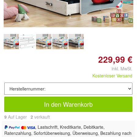
Doppelt antippen zum
vergrößern
229,99 €
inkl. MwSt.
Kostenloser Versand
In den Warenkorb
9
Auf Lager
2
 verkauft
, Lastschrift, Kreditkarte, Debitkarte,
Ratenzahlung, Sofortüberweisung, Überweisung, Bezahlung nach