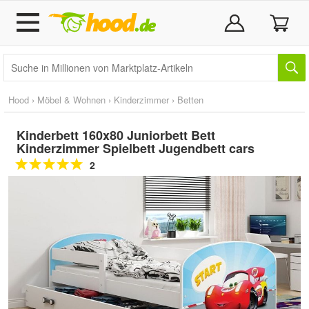
Hood
›
Möbel & Wohnen
›
Kinderzimmer
›
Betten
Kinderbett 160x80 Juniorbett Bett
Kinderzimmer Spielbett Jugendbett cars
2