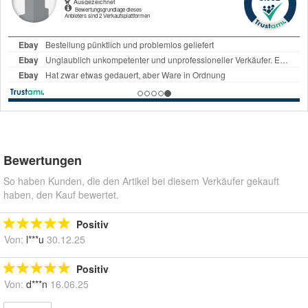
Bewertungen
So haben Kunden, die den Artikel bei diesem Verkäufer gekauft
haben, den Kauf bewertet.
Positiv
Von:
l***u
30.12.25
Positiv
Von:
d***n
16.06.25