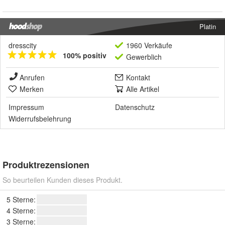
Platin
dresscity
1960 Verkäufe
100% positiv
Gewerblich
Anrufen
Kontakt
Merken
Alle Artikel
Impressum
Datenschutz
Widerrufsbelehrung
Produktrezensionen
So beurteilen Kunden dieses Produkt.
5 Sterne:
4 Sterne:
3 Sterne: