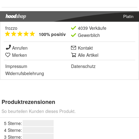
Platin
frozzo
4039 Verkäufe
100% positiv
Gewerblich
Anrufen
Kontakt
Merken
Alle Artikel
Impressum
Datenschutz
Widerrufsbelehrung
Produktrezensionen
So beurteilen Kunden dieses Produkt.
5 Sterne:
4 Sterne:
3 Sterne: