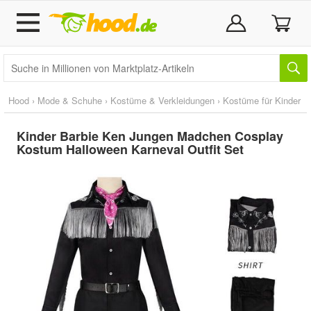
Hood
›
Mode & Schuhe
›
Kostüme & Verkleidungen
›
Kostüme für Kinder
Kinder Barbie Ken Jungen Madchen Cosplay
Kostum Halloween Karneval Outfit Set