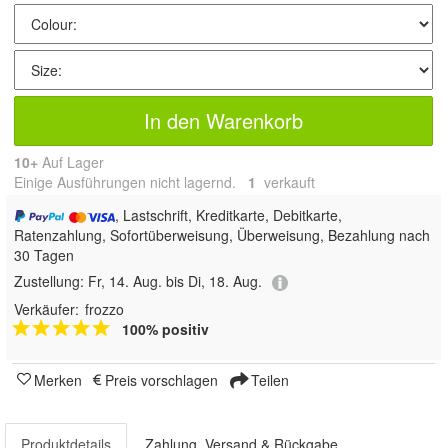
In den Warenkorb
10+
Auf Lager
Einige Ausführungen nicht lagernd.
1
 verkauft
, Lastschrift, Kreditkarte, Debitkarte,
Ratenzahlung, Sofortüberweisung, Überweisung, Bezahlung nach
30 Tagen
Zustellung:
Fr, 14. Aug. bis Di, 18. Aug.
Verkäufer:
frozzo
100% positiv
Merken
Preis vorschlagen
Teilen
Produktdetails
Zahlung, Versand & Rückgabe