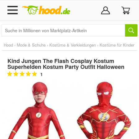
Hood
›
Mode & Schuhe
›
Kostüme & Verkleidungen
›
Kostüme für Kinder
Kind Jungen The Flash Cosplay Kostum
Superhelden Kostum Party Outfit Halloween
1