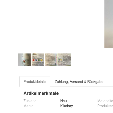
Produktdetails
Zahlung, Versand & Rückgabe
Artikelmerkmale
Zustand:
Neu
Materialf
Marke:
Kikobay
Produktar