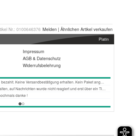
tikel Nr.:
0100646376
Melden
|
Ähnlichen
Artikel verkaufen
Platin
Impressum
AGB
&
Datenschutz
Widerrufsbelehrung