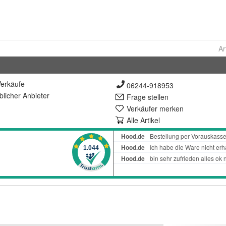
Ar
erkäufe
06244-918953
lich
er Anbieter
Frage stellen
Verkäufer merken
Alle Artikel