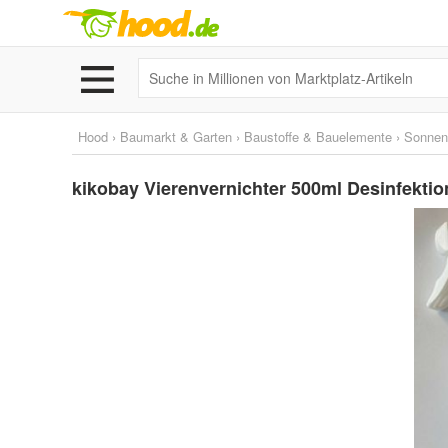
Hood
›
Baumarkt & Garten
›
Baustoffe & Bauelemente
›
Sonnen
kikobay Vierenvernichter 500ml Desinfektions