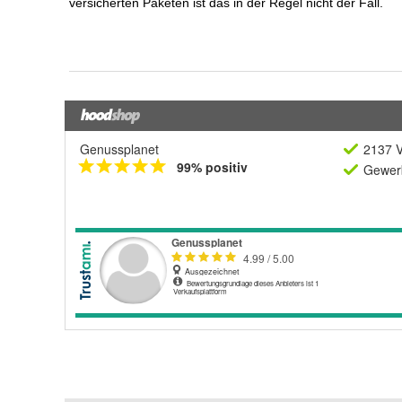
Genussplanet
2137 V
99% positiv
Gewerb