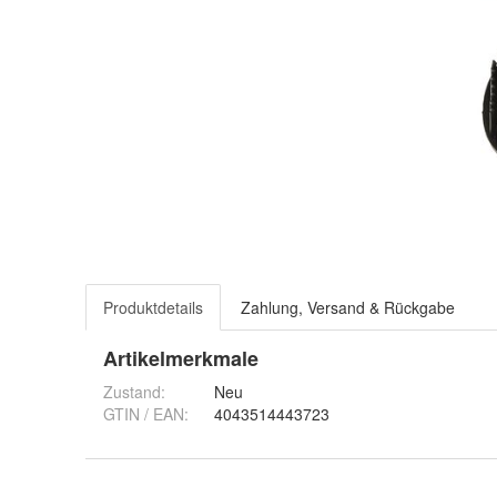
Produktdetails
Zahlung, Versand & Rückgabe
Artikelmerkmale
Zustand:
Neu
GTIN / EAN:
4043514443723