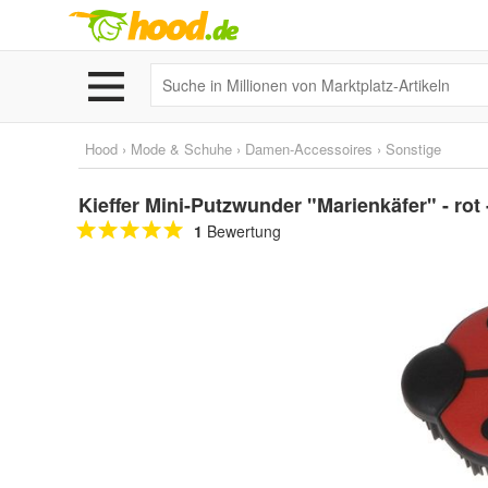
Hood
›
Mode & Schuhe
›
Damen-Accessoires
›
Sonstige
Kieffer Mini-Putzwunder "Marienkäfer" - rot 
1
Bewertung