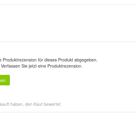
e Produktrezension für dieses Produkt abgegeben.
.
Verfassen Sie jetzt eine Produktrezension
.
sen
kauft haben, den Kauf bewertet.