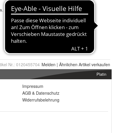
tikel Nr.:
0120455704
Melden
|
Ähnlichen
Artikel verkaufen
Platin
Impressum
AGB
&
Datenschutz
Widerrufsbelehrung