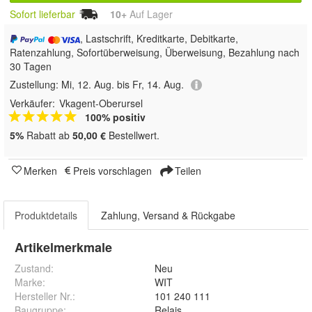
Sofort lieferbar
10+
Auf Lager
, Lastschrift, Kreditkarte, Debitkarte,
Ratenzahlung, Sofortüberweisung, Überweisung, Bezahlung nach
30 Tagen
Zustellung:
Mi, 12. Aug. bis Fr, 14. Aug.
Verkäufer:
Vkagent-Oberursel
100% positiv
5%
Rabatt ab
50,00 €
Bestellwert.
Merken
Preis vorschlagen
Teilen
Produktdetails
Zahlung, Versand & Rückgabe
Artikelmerkmale
Zustand:
Neu
Marke:
WIT
Hersteller Nr.:
101 240 111
Baugruppe
:
Relais