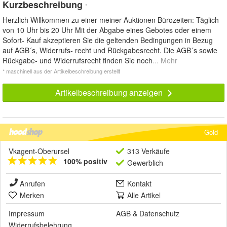
Kurzbeschreibung
*
Herzlich Willkommen zu einer meiner Auktionen Bürozeiten: Täglich
von 10 Uhr bis 20 Uhr Mit der Abgabe eines Gebotes oder einem
Sofort- Kauf akzeptieren Sie die geltenden Bedingungen in Bezug
auf AGB´s, Widerrufs- recht und Rückgabesrecht. Die AGB´s sowie
Rückgabe- und Widerrufsrecht finden Sie noch
... Mehr
* maschinell aus der Artikelbeschreibung erstellt
Artikelbeschreibung anzeigen
Gold
Vkagent-Oberursel
313 Verkäufe
100% positiv
Gewerblich
Anrufen
Kontakt
Merken
Alle Artikel
Impressum
AGB
&
Datenschutz
Widerrufsbelehrung