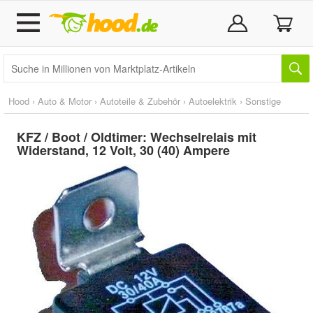
Hood
›
Auto & Motor
›
Autoteile & Zubehör
›
Autoelektrik
›
Sonstige
KFZ / Boot / Oldtimer: Wechselrelais mit
Widerstand, 12 Volt, 30 (40) Ampere