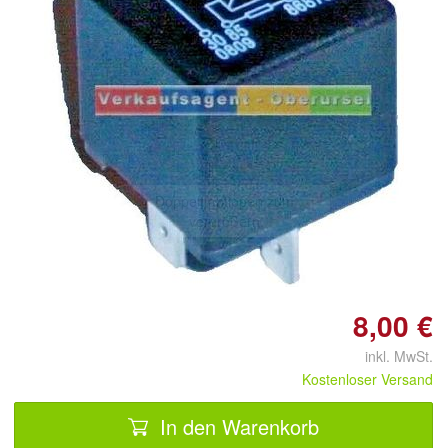
Doppelt antippen zum
vergrößern
8,00 €
inkl. MwSt.
Kostenloser Versand
In den Warenkorb