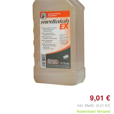
Doppelt antippen zum
vergrößern
9,01 €
inkl. MwSt. (9,01 €/l)
Kostenloser Versand