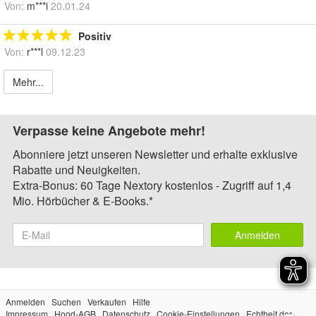
Von:
m***i
20.01.24
Positiv
Von:
r***l
09.12.23
Mehr...
Verpasse keine Angebote mehr!
Abonniere jetzt unseren Newsletter und erhalte exklusive
Rabatte und Neuigkeiten.
Extra-Bonus: 60 Tage Nextory kostenlos - Zugriff auf 1,4
Mio. Hörbücher & E-Books.*
Anmelden
Anmelden
Suchen
Verkaufen
Hilfe
Impressum
Hood-AGB
Datenschutz
Cookie-Einstellungen
Echtheit der