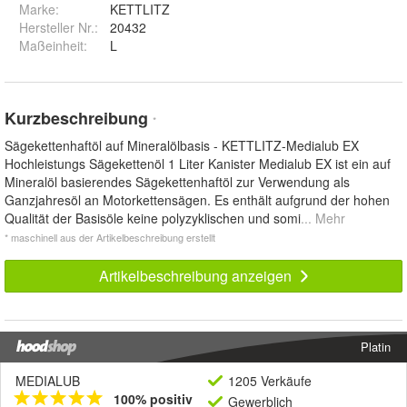
Marke:
KETTLITZ
Hersteller Nr.:
20432
Maßeinheit
:
L
Kurzbeschreibung
*
Sägekettenhaftöl auf Mineralölbasis - KETTLITZ-Medialub EX
Hochleistungs Sägekettenöl 1 Liter Kanister Medialub EX ist ein auf
Mineralöl basierendes Sägekettenhaftöl zur Verwendung als
Ganzjahresöl an Motorkettensägen. Es enthält aufgrund der hohen
Qualität der Basisöle keine polyzyklischen und somi
... Mehr
* maschinell aus der Artikelbeschreibung erstellt
Artikelbeschreibung anzeigen
Platin
MEDIALUB
1205 Verkäufe
100% positiv
Gewerblich