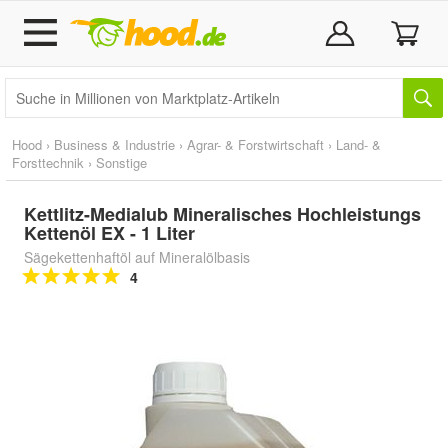
Hood
›
Business & Industrie
›
Agrar- & Forstwirtschaft
›
Land- &
Forsttechnik
›
Sonstige
Kettlitz-Medialub Mineralisches Hochleistungs
Kettenöl EX - 1 Liter
Sägekettenhaftöl auf Mineralölbasis
4