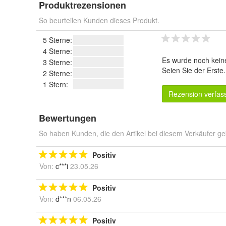
Produktrezensionen
So beurteilen Kunden dieses Produkt.
5 Sterne:
4 Sterne:
Es wurde noch kein
3 Sterne:
Seien Sie der Erste
2 Sterne:
1 Stern:
Rezension verfas
Bewertungen
So haben Kunden, die den Artikel bei diesem Verkäufer ge
Positiv
Von:
c***i
23.05.26
Positiv
Von:
d***n
06.05.26
Positiv