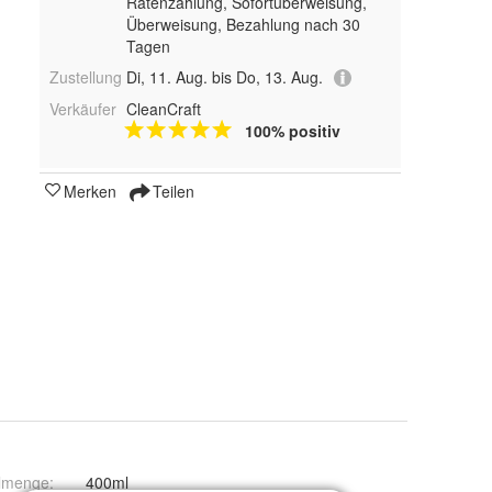
Ratenzahlung, Sofortüberweisung,
Überweisung, Bezahlung nach 30
Tagen
Zustellung
Di, 11. Aug. bis Do, 13. Aug.
Verkäufer
CleanCraft
100% positiv
Merken
Teilen
llmenge
:
400ml