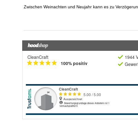
CleanCraft
1944 V
100% positiv
Gewerb