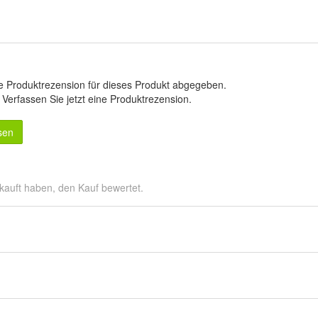
e Produktrezension für dieses Produkt abgegeben.
.
Verfassen Sie jetzt eine Produktrezension
.
sen
kauft haben, den Kauf bewertet.