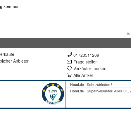
Ar
erkäufe
01723511209
lich
er Anbieter
Frage stellen
Verkäufer merken
Alle Artikel