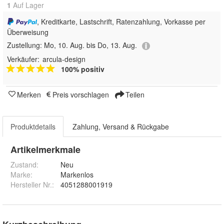
1
Auf Lager
, Kreditkarte, Lastschrift, Ratenzahlung, Vorkasse per
Überweisung
Zustellung:
Mo, 10. Aug. bis Do, 13. Aug.
Verkäufer:
arcula-design
100% positiv
Merken
Preis vorschlagen
Teilen
Produktdetails
Zahlung, Versand & Rückgabe
Artikelmerkmale
Zustand:
Neu
Marke:
Markenlos
Hersteller Nr.:
4051288001919