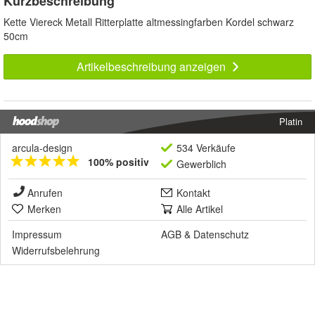
Kurzbeschreibung
Kette Viereck Metall Ritterplatte altmessingfarben Kordel schwarz
50cm
Artikelbeschreibung anzeigen
Platin
arcula-design
534 Verkäufe
100% positiv
Gewerblich
Anrufen
Kontakt
Merken
Alle Artikel
Impressum
AGB
&
Datenschutz
Widerrufsbelehrung