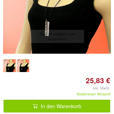
Doppelt antippen zum
vergrößern
25,83 €
inkl. MwSt.
Kostenloser Versand
In den Warenkorb