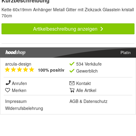
Kurzbeschreibung
Kette 60x19mm Anhänger Metall Gitter mit Zickzack Glasstein kristall
70cm
Artikelbeschreibung anzeigen
Platin
arcula-design
534 Verkäufe
100% positiv
Gewerblich
Anrufen
Kontakt
Merken
Alle Artikel
Impressum
AGB
&
Datenschutz
Widerrufsbelehrung