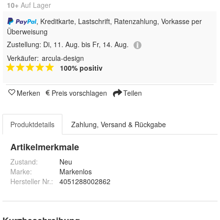
10+
Auf Lager
, Kreditkarte, Lastschrift, Ratenzahlung, Vorkasse per
Überweisung
Zustellung:
Di, 11. Aug. bis Fr, 14. Aug.
Verkäufer:
arcula-design
100% positiv
Merken
Preis vorschlagen
Teilen
Produktdetails
Zahlung, Versand & Rückgabe
Artikelmerkmale
Zustand:
Neu
Marke:
Markenlos
Hersteller Nr.:
4051288002862