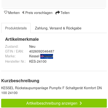
Merken
Preis vorschlagen
Teilen
Produktdetails
Zahlung, Versand & Rückgabe
Artikelmerkmale
Zustand:
Neu
GTIN / EAN:
4026092046487
Marke:
Kessel
Hersteller Nr.:
KES-24100
Kurzbeschreibung
KESSEL Rückstaupumpanlage Pumpfix F Schaltgerät Komfort DN
100 24100
Artikelbeschreibung anzeigen