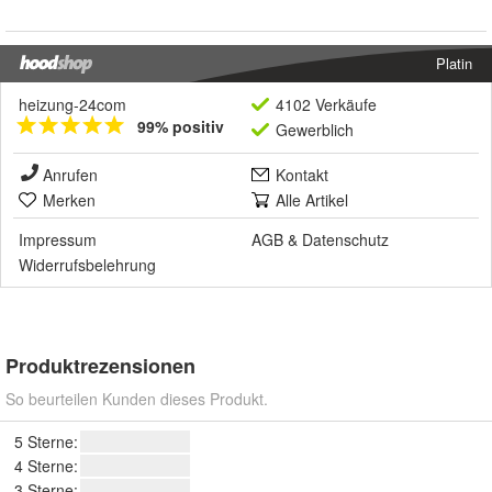
Platin
heizung-24com
4102 Verkäufe
99% positiv
Gewerblich
Anrufen
Kontakt
Merken
Alle Artikel
Impressum
AGB
&
Datenschutz
Widerrufsbelehrung
Produktrezensionen
So beurteilen Kunden dieses Produkt.
5 Sterne:
4 Sterne:
3 Sterne: