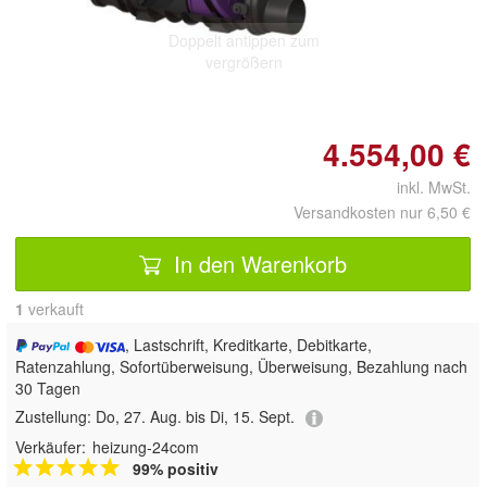
Doppelt antippen zum
vergrößern
4.554,00 €
inkl. MwSt.
Versandkosten nur 6,50 €
In den Warenkorb
1
 verkauft
, Lastschrift, Kreditkarte, Debitkarte,
Ratenzahlung, Sofortüberweisung, Überweisung, Bezahlung nach
30 Tagen
Zustellung:
Do, 27. Aug. bis Di, 15. Sept.
Verkäufer:
heizung-24com
99% positiv