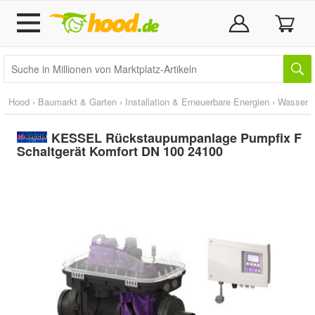
Hood
›
Baumarkt & Garten
›
Installation & Erneuerbare Energien
›
Wasser
KESSEL Rückstaupumpanlage Pumpfix F
Schaltgerät Komfort DN 100 24100