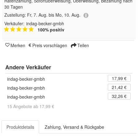
Ratenzahlung, Sofortüberweisung, Überweisung, Bezahlung nach
30 Tagen
Zustellung:
Fr, 7. Aug. bis Mo, 10. Aug.
Verkäufer:
indag-becker-gmbh
100% positiv
Merken
Preis vorschlagen
Teilen
Andere Verkäufer
17,99 €
indag-becker-gmbh
21,42 €
indag-becker-gmbh
32,26 €
indag-becker-gmbh
15 Angebote ab 17,99 €
Produktdetails
Zahlung, Versand & Rückgabe