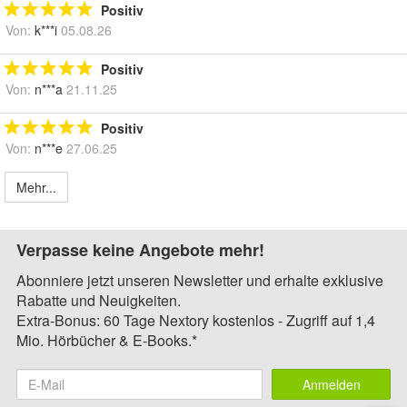
Positiv
Von:
k***i
05.08.26
Positiv
Von:
n***a
21.11.25
Positiv
Von:
n***e
27.06.25
Mehr...
Verpasse keine Angebote mehr!
Abonniere jetzt unseren Newsletter und erhalte exklusive
Rabatte und Neuigkeiten.
Extra-Bonus: 60 Tage Nextory kostenlos - Zugriff auf 1,4
Mio. Hörbücher & E-Books.*
Anmelden