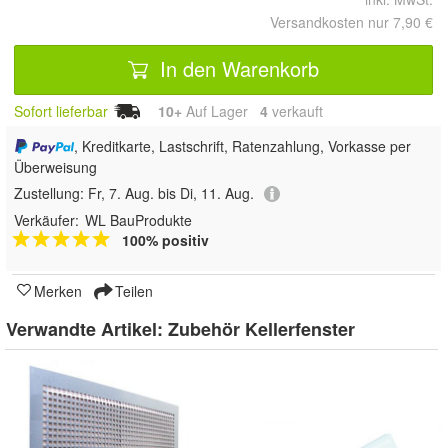
Versandkosten nur 7,90 €
In den Warenkorb
Sofort lieferbar
10+
Auf Lager
4
 verkauft
, Kreditkarte, Lastschrift, Ratenzahlung, Vorkasse per
Überweisung
Zustellung:
Fr, 7. Aug. bis Di, 11. Aug.
Verkäufer:
WL BauProdukte
100% positiv
Merken
Teilen
Verwandte Artikel:
Zubehör Kellerfenster