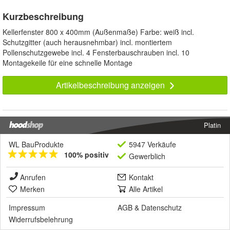
Kurzbeschreibung
Kellerfenster 800 x 400mm (Außenmaße) Farbe: weiß incl.
Schutzgitter (auch herausnehmbar) incl. montiertem
Pollenschutzgewebe incl. 4 Fensterbauschrauben incl. 10
Montagekeile für eine schnelle Montage
Artikelbeschreibung anzeigen
Platin
WL BauProdukte
5947 Verkäufe
100% positiv
Gewerblich
Anrufen
Kontakt
Merken
Alle Artikel
Impressum
AGB
&
Datenschutz
Widerrufsbelehrung