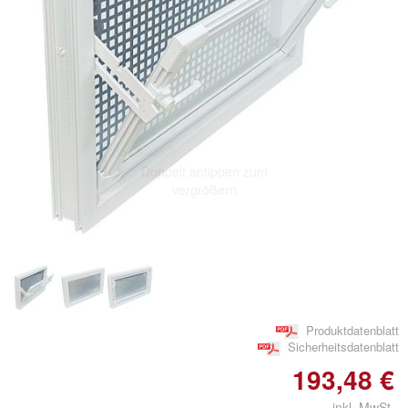
Doppelt antippen zum
vergrößern
Produktdatenblatt
Sicherheitsdatenblatt
193,48 €
inkl. MwSt.