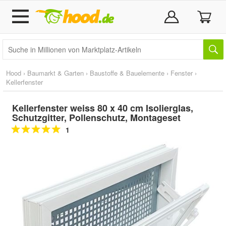
Hood
›
Baumarkt & Garten
›
Baustoffe & Bauelemente
›
Fenster
›
Kellerfenster
Kellerfenster weiss 80 x 40 cm Isolierglas,
Schutzgitter, Pollenschutz, Montageset
1