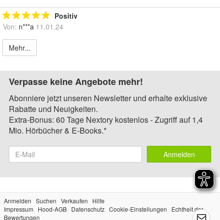
Positiv
Von:
n***a
11.01.24
Mehr...
Verpasse keine Angebote mehr!
Abonniere jetzt unseren Newsletter und erhalte exklusive
Rabatte und Neuigkeiten.
Extra-Bonus: 60 Tage Nextory kostenlos - Zugriff auf 1,4
Mio. Hörbücher & E-Books.*
Anmelden
Anmelden
Suchen
Verkaufen
Hilfe
Impressum
Hood-AGB
Datenschutz
Cookie-Einstellungen
Echtheit der
Bewertungen