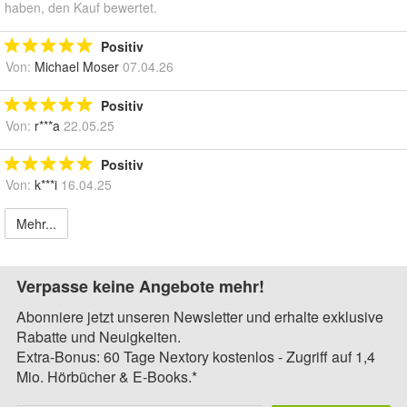
haben, den Kauf bewertet.
Positiv
Von:
Michael Moser
07.04.26
Positiv
Von:
r***a
22.05.25
Positiv
Von:
k***i
16.04.25
Mehr...
Verpasse keine Angebote mehr!
Abonniere jetzt unseren Newsletter und erhalte exklusive
Rabatte und Neuigkeiten.
Extra-Bonus: 60 Tage Nextory kostenlos - Zugriff auf 1,4
Mio. Hörbücher & E-Books.*