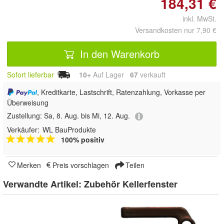
184,31 €
inkl. MwSt.
Versandkosten nur 7,90 €
In den Warenkorb
Sofort lieferbar
10+
Auf Lager
67
 verkauft
, Kreditkarte, Lastschrift, Ratenzahlung, Vorkasse per
Überweisung
Zustellung:
Sa, 8. Aug. bis Mi, 12. Aug.
Verkäufer:
WL BauProdukte
100% positiv
Merken
Preis vorschlagen
Teilen
Verwandte Artikel:
Zubehör Kellerfenster