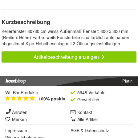
Kurzbeschreibung
Kellerfenster 80x30 cm weiss Außenmaß Fenster: 800 x 300 mm
(Breite x Höhe) Farbe: weiß Fensterteile sind farblich aufeinander
abgestimmt Kipp-Hebelbeschlag mit 3 Öffnungseinstellungen
Artikelbeschreibung anzeigen
Platin
WL BauProdukte
5948 Verkäufe
100% positiv
Gewerblich
Anrufen
Kontakt
Merken
Alle Artikel
Impressum
AGB
&
Datenschutz
Widerrufsbelehrung