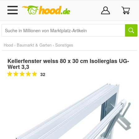
Hood
›
Baumarkt & Garten
›
Sonstiges
Kellerfenster weiss 80 x 30 cm Isolierglas UG-
Wert 3,3
32