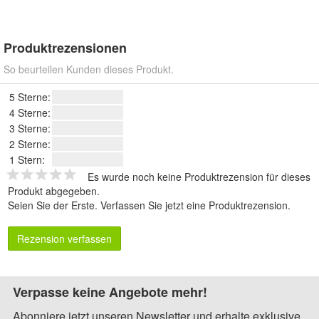
Produktrezensionen
So beurteilen Kunden dieses Produkt.
5 Sterne:
4 Sterne:
3 Sterne:
2 Sterne:
1 Stern:
Es wurde noch keine Produktrezension für dieses
Produkt abgegeben.
Seien Sie der Erste.
Verfassen Sie jetzt eine Produktrezension
.
Rezension verfassen
Verpasse keine Angebote mehr!
Abonniere jetzt unseren Newsletter und erhalte exklusive