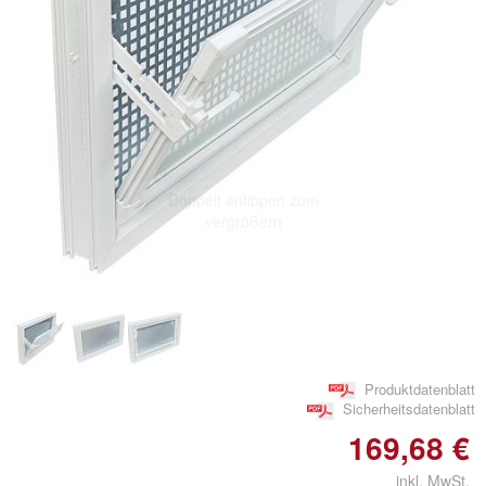
Doppelt antippen zum
vergrößern
Produktdatenblatt
Sicherheitsdatenblatt
169,68 €
inkl. MwSt.