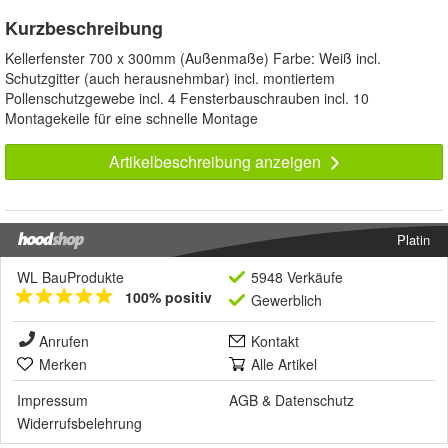
Kurzbeschreibung
Kellerfenster 700 x 300mm (Außenmaße) Farbe: Weiß incl.
Schutzgitter (auch herausnehmbar) incl. montiertem
Pollenschutzgewebe incl. 4 Fensterbauschrauben incl. 10
Montagekeile für eine schnelle Montage
Artikelbeschreibung anzeigen
Platin
WL BauProdukte
5948 Verkäufe
100% positiv
Gewerblich
Anrufen
Kontakt
Merken
Alle Artikel
Impressum
AGB
&
Datenschutz
Widerrufsbelehrung