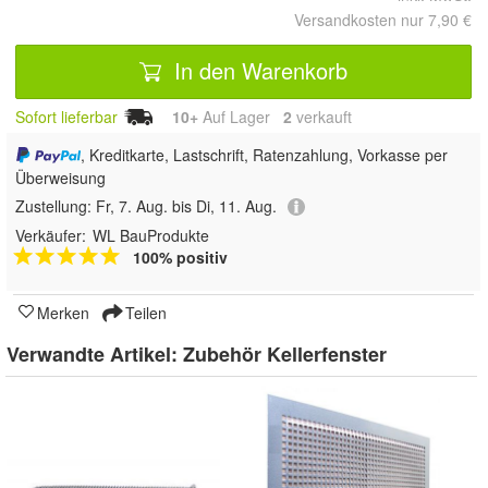
Versandkosten nur 7,90 €
In den Warenkorb
Sofort lieferbar
10+
Auf Lager
2
 verkauft
, Kreditkarte, Lastschrift, Ratenzahlung, Vorkasse per
Überweisung
Zustellung:
Fr, 7. Aug. bis Di, 11. Aug.
Verkäufer:
WL BauProdukte
100% positiv
Merken
Teilen
Verwandte Artikel:
Zubehör Kellerfenster