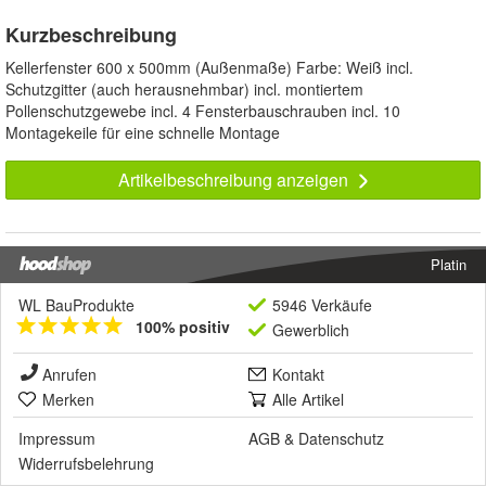
Kurzbeschreibung
Kellerfenster 600 x 500mm (Außenmaße) Farbe: Weiß incl.
Schutzgitter (auch herausnehmbar) incl. montiertem
Pollenschutzgewebe incl. 4 Fensterbauschrauben incl. 10
Montagekeile für eine schnelle Montage
Artikelbeschreibung anzeigen
Platin
WL BauProdukte
5946 Verkäufe
100% positiv
Gewerblich
Anrufen
Kontakt
Merken
Alle Artikel
Impressum
AGB
&
Datenschutz
Widerrufsbelehrung