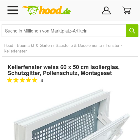
Hood
›
Baumarkt & Garten
›
Baustoffe & Bauelemente
›
Fenster
›
Kellerfenster
Kellerfenster weiss 60 x 50 cm Isolierglas,
Schutzgitter, Pollenschutz, Montageset
4