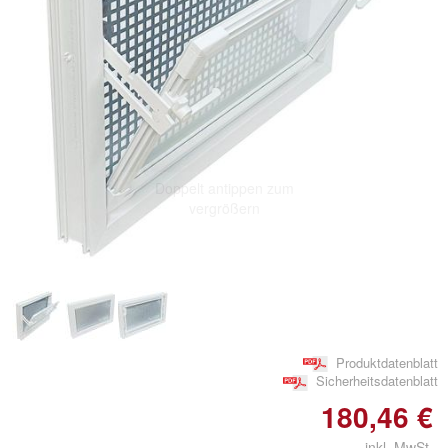
Doppelt antippen zum
vergrößern
Produktdatenblatt
Sicherheitsdatenblatt
180,46 €
inkl. MwSt.