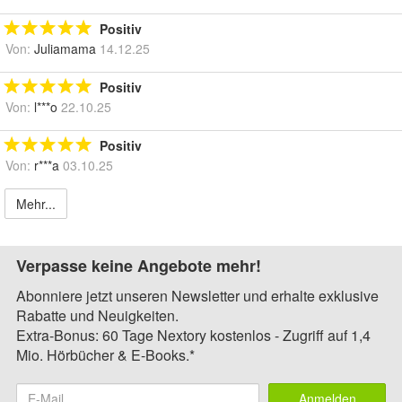
Positiv
Von:
Juliamama
14.12.25
Positiv
Von:
l***o
22.10.25
Positiv
Von:
r***a
03.10.25
Mehr...
Verpasse keine Angebote mehr!
Abonniere jetzt unseren Newsletter und erhalte exklusive
Rabatte und Neuigkeiten.
Extra-Bonus: 60 Tage Nextory kostenlos - Zugriff auf 1,4
Mio. Hörbücher & E-Books.*
Anmelden