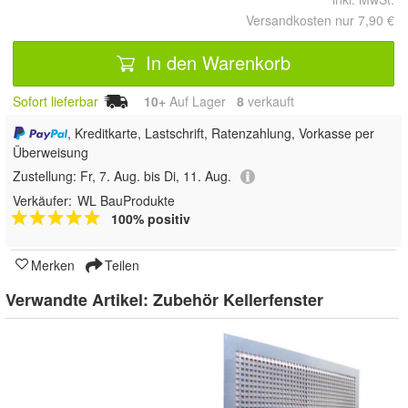
Versandkosten nur 7,90 €
In den Warenkorb
Sofort lieferbar
10+
Auf Lager
8
 verkauft
, Kreditkarte, Lastschrift, Ratenzahlung, Vorkasse per
Überweisung
Zustellung:
Fr, 7. Aug. bis Di, 11. Aug.
Verkäufer:
WL BauProdukte
100% positiv
Merken
Teilen
Verwandte Artikel:
Zubehör Kellerfenster