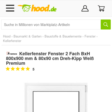
Hood
›
Baumarkt & Garten
›
Baustoffe & Bauelemente
›
Fenster
›
Kellerfenster
Kellerfenster Fenster 2 Fach BxH
800x900 mm & 80x90 cm Dreh-Kipp Weiß
Premium
5