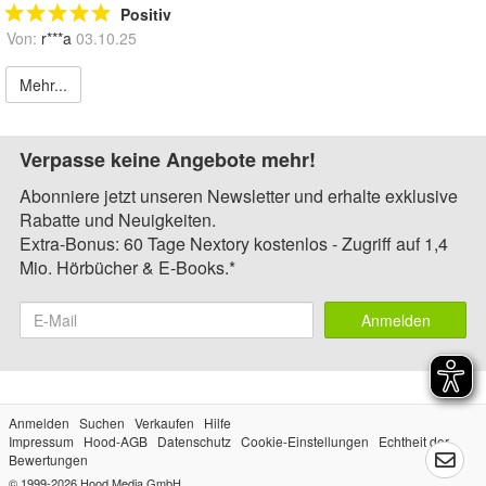
Positiv
Von:
r***a
03.10.25
Mehr...
Verpasse keine Angebote mehr!
Abonniere jetzt unseren Newsletter und erhalte exklusive
Rabatte und Neuigkeiten.
Extra-Bonus: 60 Tage Nextory kostenlos - Zugriff auf 1,4
Mio. Hörbücher & E-Books.*
Anmelden
Anmelden
Suchen
Verkaufen
Hilfe
Impressum
Hood-AGB
Datenschutz
Cookie-Einstellungen
Echtheit der
Bewertungen
© 1999-2026
Hood Media GmbH