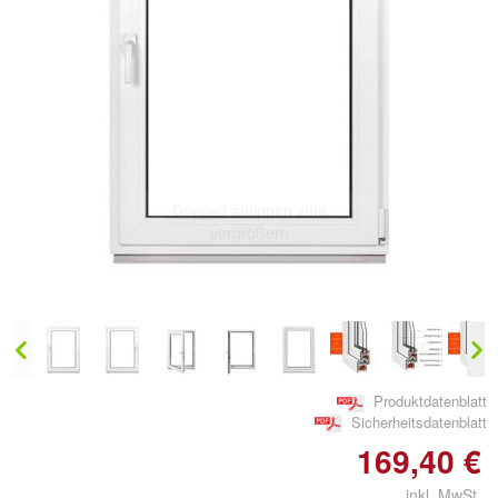
Doppelt antippen zum
vergrößern
Produktdatenblatt
Sicherheitsdatenblatt
169,40 €
inkl. MwSt.