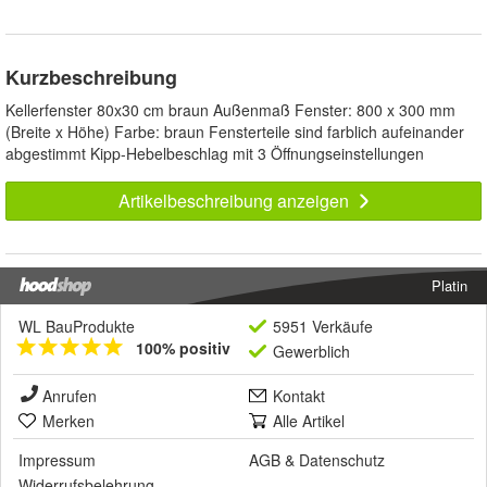
Kurzbeschreibung
Kellerfenster 80x30 cm braun Außenmaß Fenster: 800 x 300 mm
(Breite x Höhe) Farbe: braun Fensterteile sind farblich aufeinander
abgestimmt Kipp-Hebelbeschlag mit 3 Öffnungseinstellungen
Artikelbeschreibung anzeigen
Platin
WL BauProdukte
5951 Verkäufe
100% positiv
Gewerblich
Anrufen
Kontakt
Merken
Alle Artikel
Impressum
AGB
&
Datenschutz
Widerrufsbelehrung