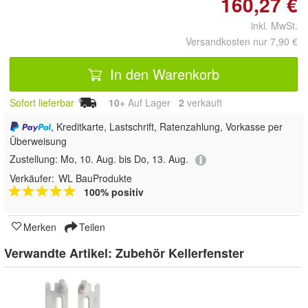
160,27 €
inkl. MwSt.
Versandkosten nur 7,90 €
In den Warenkorb
Sofort lieferbar
10+
Auf Lager
2
 verkauft
, Kreditkarte, Lastschrift, Ratenzahlung, Vorkasse per
Überweisung
Zustellung:
Mo, 10. Aug. bis Do, 13. Aug.
Verkäufer:
WL BauProdukte
100% positiv
Merken
Teilen
Verwandte Artikel:
Zubehör Kellerfenster