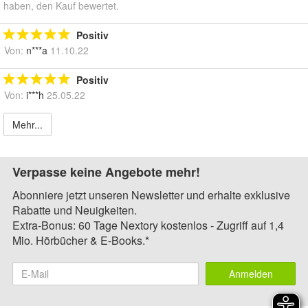
haben, den Kauf bewertet.
Positiv
Von:
n***a
11.10.22
Positiv
Von:
i***h
25.05.22
Mehr...
Verpasse keine Angebote mehr!
Abonniere jetzt unseren Newsletter und erhalte exklusive
Rabatte und Neuigkeiten.
Extra-Bonus: 60 Tage Nextory kostenlos - Zugriff auf 1,4
Mio. Hörbücher & E-Books.*
Anmelden