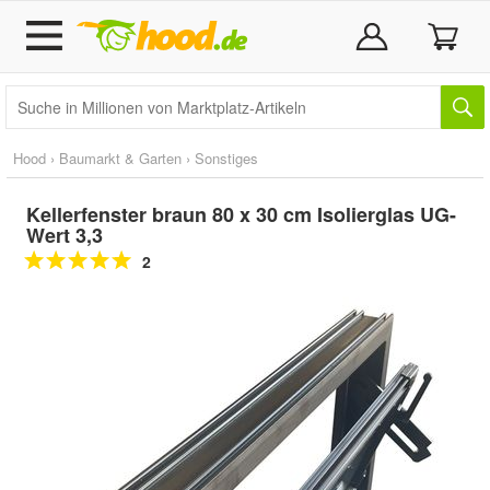
Hood
›
Baumarkt & Garten
›
Sonstiges
Kellerfenster braun 80 x 30 cm Isolierglas UG-
Wert 3,3
2