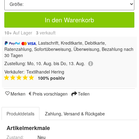
In den Warenkorb
10+
Auf Lager
3
 verkauft
, Lastschrift, Kreditkarte, Debitkarte,
Ratenzahlung, Sofortüberweisung, Überweisung, Bezahlung nach
30 Tagen
Zustellung:
Mo, 10. Aug. bis Do, 13. Aug.
Verkäufer:
Textilhandel Hering
100% positiv
Merken
Preis vorschlagen
Teilen
Produktdetails
Zahlung, Versand & Rückgabe
Artikelmerkmale
Zustand:
Neu