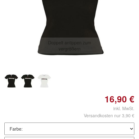
Doppelt antippen zum
vergrößern
16,90 €
inkl. MwSt.
Versandkosten nur 3,90 €