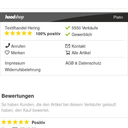
Platin
Textilhandel Hering
5550 Verkäufe
100% positiv
Gewerblich
Anrufen
Kontakt
Merken
Alle Artikel
Impressum
AGB
&
Datenschutz
Widerrufsbelehrung
Bewertungen
So haben Kunden, die den Artikel bei diesem Verkäufer gekauft
haben, den Kauf bewertet.
Positiv