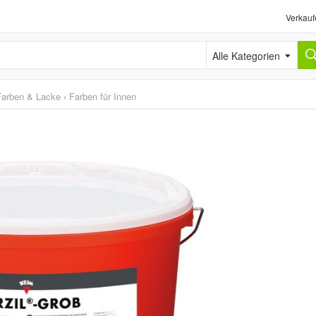
Verkauf
Alle Kategorien
Farben & Lacke
›
Farben für Innen