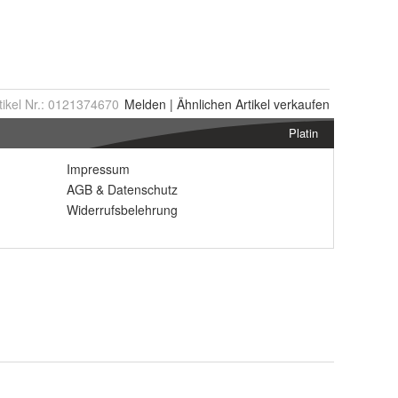
tikel Nr.:
0121374670
Melden
|
Ähnlichen
Artikel verkaufen
Platin
Impressum
AGB
&
Datenschutz
Widerrufsbelehrung