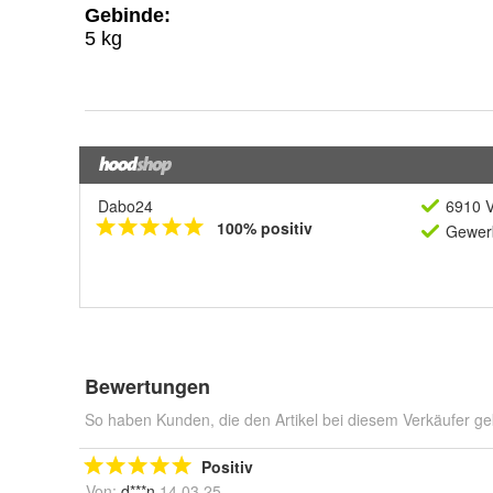
Dabo24
6910 V
100% positiv
Gewerb
Bewertungen
So haben Kunden, die den Artikel bei diesem Verkäufer ge
Positiv
Von:
d***n
14.03.25