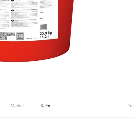
Marke:
Keim
Fa