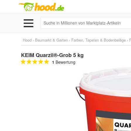
Hood
›
Baumarkt & Garten
›
Farben, Tapeten & Bodenbeläge
›
KEIM Quarzil®-Grob 5 kg
1
Bewertung