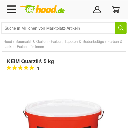
Hood
›
Baumarkt & Garten
›
Farben, Tapeten & Bodenbeläge
›
Farben &
Lacke
›
Farben für Innen
KEIM Quarzil® 5 kg
1