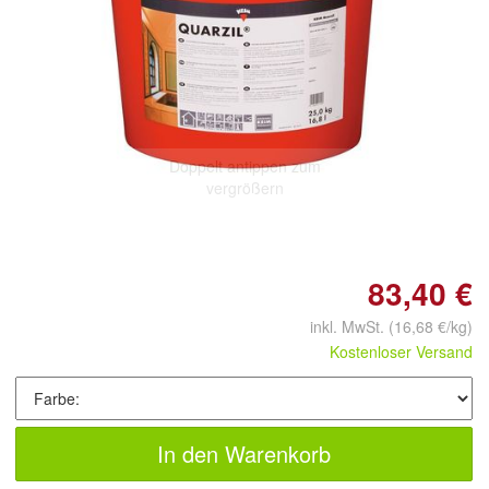
Doppelt antippen zum
vergrößern
83,40 €
inkl. MwSt.
(16,68 €/kg)
Kostenloser Versand
In den Warenkorb