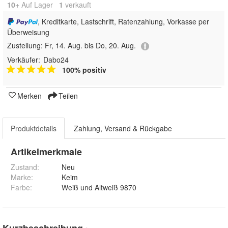
10+
Auf Lager
1
 verkauft
, Kreditkarte, Lastschrift, Ratenzahlung, Vorkasse per
Überweisung
Zustellung:
Fr, 14. Aug. bis Do, 20. Aug.
Verkäufer:
Dabo24
100% positiv
Merken
Teilen
Produktdetails
Zahlung, Versand & Rückgabe
Artikelmerkmale
Zustand:
Neu
Marke:
Keim
Farbe
:
Weiß und Altweiß 9870
Kurzbeschreibung