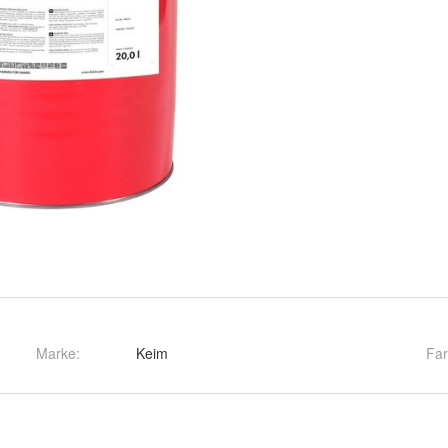
Marke:
Keim
Fa