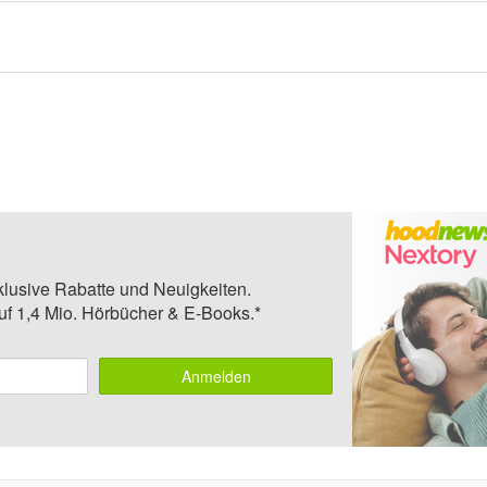
klusive Rabatte und Neuigkeiten.
auf 1,4 Mio. Hörbücher & E-Books.*
Anmelden