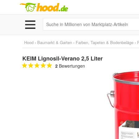
Hood
›
Baumarkt & Garten
›
Farben, Tapeten & Bodenbeläge
›
KEIM Lignosil-Verano 2,5 Liter
2
Bewertungen