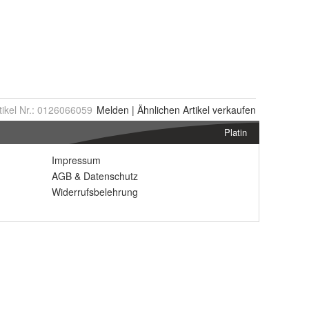
tikel Nr.:
0126066059
Melden
|
Ähnlichen
Artikel verkaufen
Platin
Impressum
AGB
&
Datenschutz
Widerrufsbelehrung