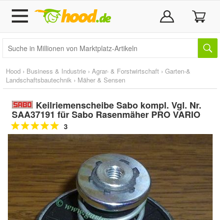
Hood
›
Business & Industrie
›
Agrar- & Forstwirtschaft
›
Garten-&
Landschaftsbautechnik
›
Mäher & Sensen
Keilriemenscheibe Sabo kompl. Vgl. Nr.
SAA37191 für Sabo Rasenmäher PRO VARIO
3