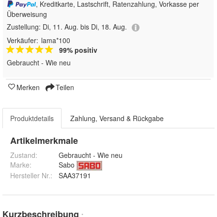
, Kreditkarte, Lastschrift, Ratenzahlung, Vorkasse per
Überweisung
Zustellung:
Di, 11. Aug. bis Di, 18. Aug.
Verkäufer:
lama*100
99% positiv
Gebraucht - Wie neu
Merken
Teilen
Produktdetails
Zahlung, Versand & Rückgabe
Artikelmerkmale
Zustand:
Gebraucht - Wie neu
Marke:
Sabo
Hersteller Nr.:
SAA37191
Kurzbeschreibung
*