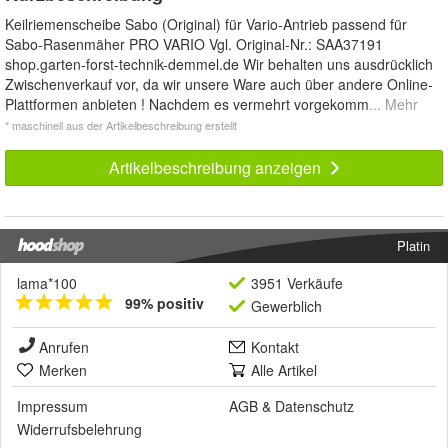
Keilriemenscheibe Sabo (Original) für Vario-Antrieb passend für
Sabo-Rasenmäher PRO VARIO Vgl. Original-Nr.: SAA37191
shop.garten-forst-technik-demmel.de Wir behalten uns ausdrücklich
Zwischenverkauf vor, da wir unsere Ware auch über andere Online-
Plattformen anbieten ! Nachdem es vermehrt vorgekomm
... Mehr
* maschinell aus der Artikelbeschreibung erstellt
Artikelbeschreibung anzeigen
Platin
lama*100
3951 Verkäufe
99% positiv
Gewerblich
Anrufen
Kontakt
Merken
Alle Artikel
Impressum
AGB
&
Datenschutz
Widerrufsbelehrung