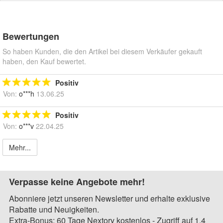
Bewertungen
So haben Kunden, die den Artikel bei diesem Verkäufer gekauft
haben, den Kauf bewertet.
Positiv
Von:
o***h
13.06.25
Positiv
Von:
o***v
22.04.25
Mehr...
Verpasse keine Angebote mehr!
Abonniere jetzt unseren Newsletter und erhalte exklusive
Rabatte und Neuigkeiten.
Extra-Bonus: 60 Tage Nextory kostenlos - Zugriff auf 1,4