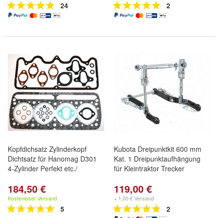
24
2
Kopfdichsatz Zylinderkopf
Kubota Dreipunktkit 600 mm
Dichtsatz für Hanomag D301
Kat. 1 Dreipunktaufhängung
4-Zylinder Perfekt etc./
für Kleintraktor Trecker
184,50 €
119,00 €
Kostenloser Versand
+ 1,00 € Versand
5
2