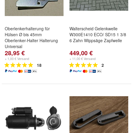
Oberlenkerhalterung für
Walterscheid Gelenkwelle
Hülsen Ø bis 45mm
W300E1410 ECO/ SD15 1 3/8
Oberlenker-Halter Halterung
6 Zahn Wippsäge Zapfwelle
Universal
28,95 €
449,00 €
+ 1,00 € Versand
+ 11,00 € Versand
18
2