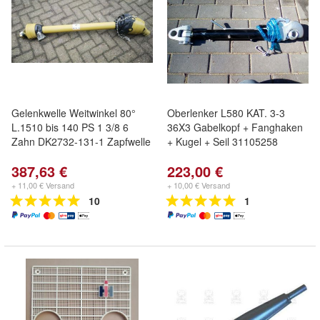
Gelenkwelle Weitwinkel 80°
Oberlenker L580 KAT. 3-3
L.1510 bis 140 PS 1 3/8 6
36X3 Gabelkopf + Fanghaken
Zahn DK2732-131-1 Zapfwelle
+ Kugel + Seil 31105258
387,63 €
223,00 €
+ 11,00 € Versand
+ 10,00 € Versand
10
1