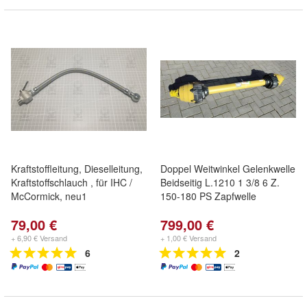
Kraftstoffleitung, Dieselleitung,
Doppel Weitwinkel Gelenkwelle
Kraftstoffschlauch , für IHC /
Beidseitig L.1210 1 3/8 6 Z.
McCormick, neu1
150-180 PS Zapfwelle
79,00 €
799,00 €
+ 6,90 € Versand
+ 1,00 € Versand
6
2