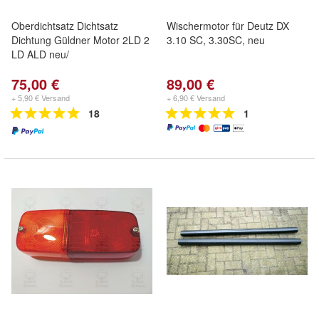
Oberdichtsatz Dichtsatz
Wischermotor für Deutz DX
Dichtung Güldner Motor 2LD 2
3.10 SC, 3.30SC, neu
LD ALD neu/
75,00 €
89,00 €
+ 5,90 € Versand
+ 6,90 € Versand
18
1