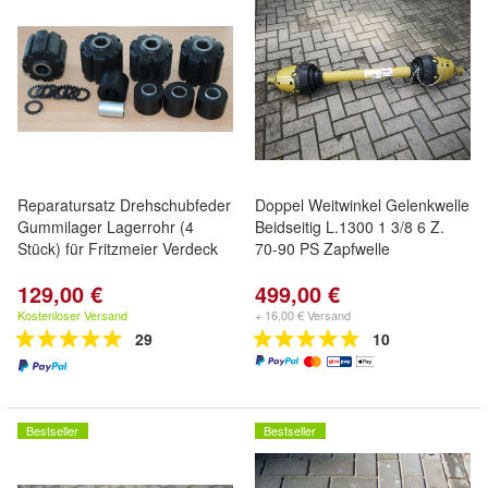
Reparatursatz Drehschubfeder
Doppel Weitwinkel Gelenkwelle
Gummilager Lagerrohr (4
Beidseitig L.1300 1 3/8 6 Z.
Stück) für Fritzmeier Verdeck
70-90 PS Zapfwelle
129,00 €
499,00 €
Kostenloser Versand
+ 16,00 € Versand
29
10
Bestseller
Bestseller