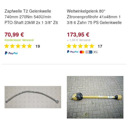
Zapfwelle T2 Gelenkwelle
Weitwinkelgelenk 80°
740mm 270Nm 540U/min
Zitronenprofilrohr 41x48mm 1
PTO-Shaft 23kW 2x 1 3/8" Z6
3/8 6 Zahn 75 PS Gelenkwelle
70,99 €
173,95 €
Kostenloser Versand
+ 1,00 € Versand
19
17