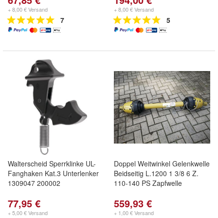
+ 8,00 € Versand
+ 8,00 € Versand
7
5
Walterscheid Sperrklinke UL-
Doppel Weitwinkel Gelenkwelle
Fanghaken Kat.3 Unterlenker
Beidseitig L.1200 1 3/8 6 Z.
1309047 200002
110-140 PS Zapfwelle
77,95 €
559,93 €
+ 5,00 € Versand
+ 1,00 € Versand