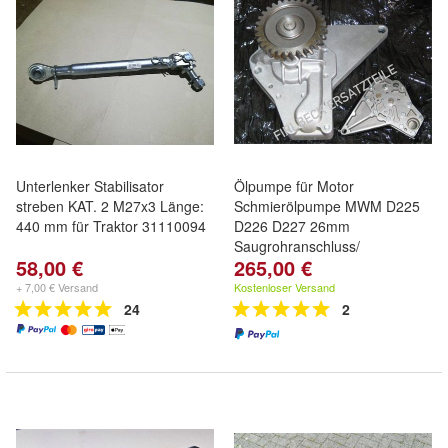
Unterlenker Stabilisator
Ölpumpe für Motor
streben KAT. 2 M27x3 Länge:
Schmierölpumpe MWM D225
440 mm für Traktor 31110094
D226 D227 26mm
Saugrohranschluss/
58,00 €
265,00 €
+ 7,00 € Versand
Kostenloser Versand
24
2