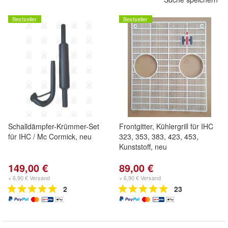
Bestseller
Bestseller
Schalldämpfer-Krümmer-Set
Frontgitter, Kühlergrill für IHC
für IHC / Mc Cormick, neu
323, 353, 383, 423, 453,
Kunststoff, neu
149,00 €
89,00 €
+ 6,90 € Versand
+ 6,90 € Versand
2
23