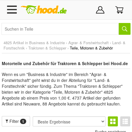
4825 Artikel in
Business & Industrie
›
Agrar- & Forstwirtschaft
›
Land- &
Forsttechnik
›
Traktoren & Schlepper
›
Teile, Motoren & Zubehör
Motorteile und Zubehör für Traktoren & Schlepper bei Hood.de
Wenn es um "Business & Industrie" im Bereich "Agrar- &
Forstwirtschaft" geht wirst du in der Abteilung für "Land- &
Forsttechnik" sicher fündig. Zum Thema "Traktoren & Schlepper"
bieten wir in der Kategorie "Teile, Motoren & Zubehör" 4825
Angebote ab einem Preis von 1,00 €. 4737 Artikel der gefunden
Artikel sind Neuware, 88 Angebote kannst du gebraucht kaufen.
Filter
1
Suche speichern