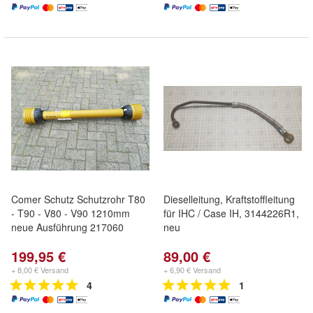
Comer Schutz Schutzrohr T80
Dieselleitung, Kraftstoffleitung
- T90 - V80 - V90 1210mm
für IHC / Case IH, 3144226R1,
neue Ausführung 217060
neu
199,95 €
89,00 €
+ 8,00 € Versand
+ 6,90 € Versand
4
1