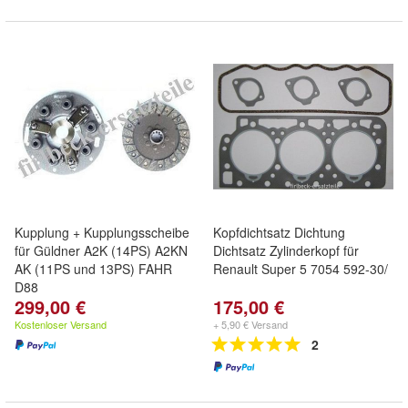
Kupplung + Kupplungsscheibe
Kopfdichtsatz Dichtung
für Güldner A2K (14PS) A2KN
Dichtsatz Zylinderkopf für
AK (11PS und 13PS) FAHR
Renault Super 5 7054 592-30/
D88
299,00 €
175,00 €
Kostenloser Versand
+ 5,90 € Versand
2