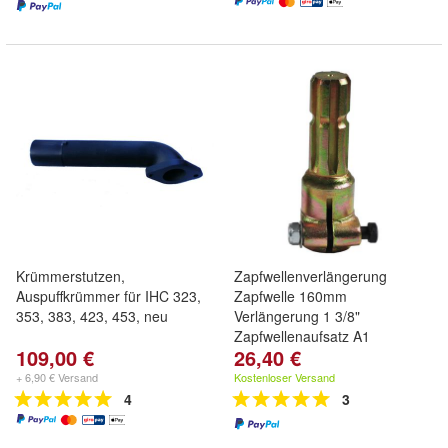
Krümmerstutzen,
Zapfwellenverlängerung
Auspuffkrümmer für IHC 323,
Zapfwelle 160mm
353, 383, 423, 453, neu
Verlängerung 1 3/8"
Zapfwellenaufsatz A1
109,00 €
26,40 €
+ 6,90 € Versand
Kostenloser Versand
4
3