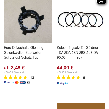
Euro Driveshafts Gleitring
Kolbenringsatz für Güldner
Gelenkwellen Zapfwellen
1DA 2DA 2BN 2BS 2LB DA
Schutztopf Schutz Topf
95,00 mm (neu)
ab 3,48 €
44,00 €
+ 5,00 € Versand
+ 5,90 € Versand
13
9