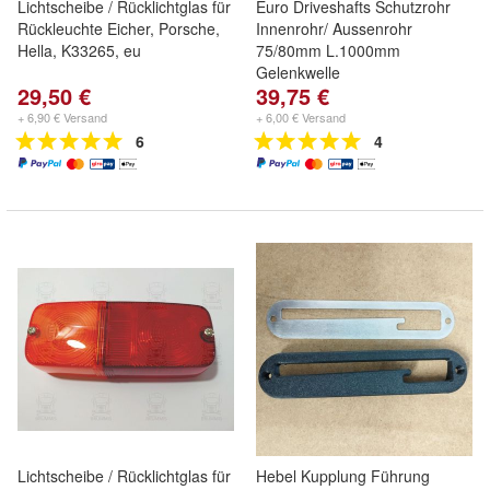
Lichtscheibe / Rücklichtglas für
Euro Driveshafts Schutzrohr
Rückleuchte Eicher, Porsche,
Innenrohr/ Aussenrohr
Hella, K33265, eu
75/80mm L.1000mm
Gelenkwelle
29,50 €
39,75 €
+ 6,90 € Versand
+ 6,00 € Versand
6
4
Lichtscheibe / Rücklichtglas für
Hebel Kupplung Führung