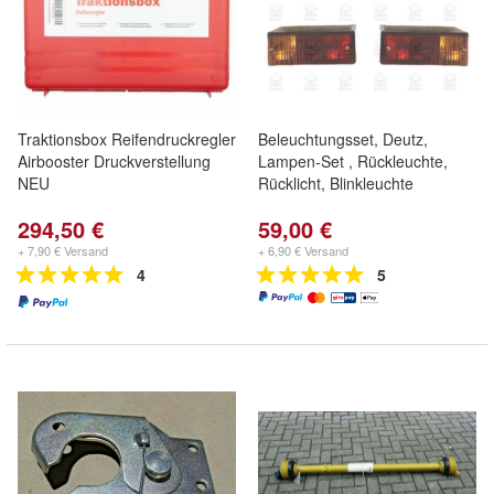
Traktionsbox Reifendruckregler
Beleuchtungsset, Deutz,
Airbooster Druckverstellung
Lampen-Set , Rückleuchte,
NEU
Rücklicht, Blinkleuchte
294,50 €
59,00 €
+ 7,90 € Versand
+ 6,90 € Versand
4
5