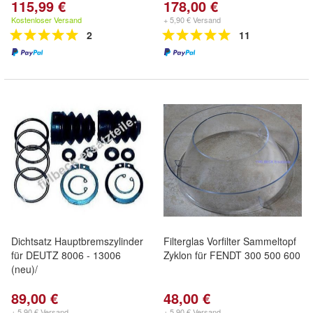
115,99 €
178,00 €
Kostenloser Versand
+ 5,90 € Versand
2
11
Dichtsatz Hauptbremszylinder
Filterglas Vorfilter Sammeltopf
für DEUTZ 8006 - 13006
Zyklon für FENDT 300 500 600
(neu)/
89,00 €
48,00 €
+ 5,90 € Versand
+ 5,90 € Versand