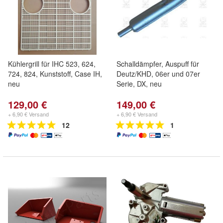
Kühlergrill für IHC 523, 624,
Schalldämpfer, Auspuff für
724, 824, Kunststoff, Case IH,
Deutz/KHD, 06er und 07er
neu
Serie, DX, neu
129,00 €
149,00 €
+ 6,90 € Versand
+ 6,90 € Versand
12
1