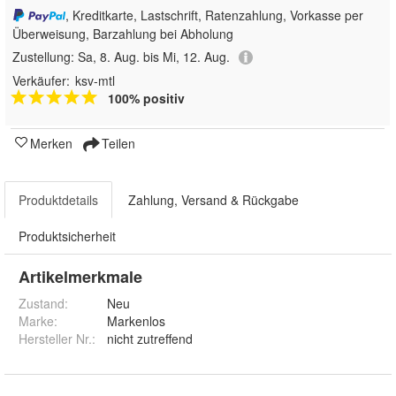
, Kreditkarte, Lastschrift, Ratenzahlung, Vorkasse per
Überweisung, Barzahlung bei Abholung
Zustellung:
Sa, 8. Aug. bis Mi, 12. Aug.
Verkäufer:
ksv-mtl
100% positiv
Merken
Teilen
Produktdetails
Zahlung, Versand & Rückgabe
Produktsicherheit
Artikelmerkmale
Zustand:
Neu
Marke:
Markenlos
Hersteller Nr.:
nicht zutreffend