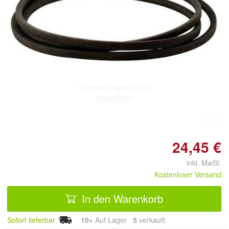
Doppelt antippen zum
vergrößern
24,45 €
inkl. MwSt.
Kostenloser Versand
In den Warenkorb
Sofort lieferbar
10+
Auf Lager
5
 verkauft