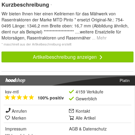
Kurzbeschreibung
*
Wir bieten Ihnen hier einen Keilriemen für das Mähwerk von
Rasentraktoren der Marke MTD Pinto * ersetzt Original-Nr.: 754-
0495 Länge: 1346,2 mm Breite oben: 16,7 mm (Abbildung ähnlich,
dient nur als Beispiel) ******************** ....weitere Ersatzteile für
Motorsägen, Rasentraktoren und Rasenmäher
... Mehr
* maschinell aus der Artikelbeschreibung erstellt
Artikelbeschreibung anzeigen
Platin
ksv-mtl
4159 Verkäufe
100% positiv
Gewerblich
Anrufen
Kontakt
Merken
Alle Artikel
Impressum
AGB
&
Datenschutz