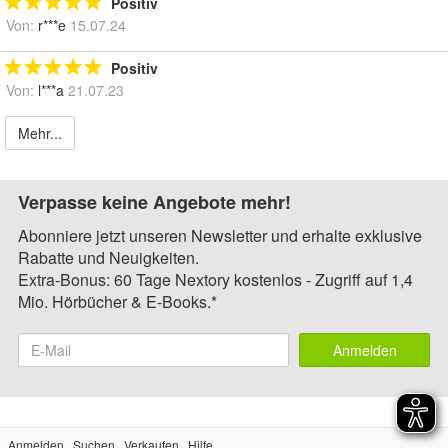
Positiv
Von:
r***e
15.07.24
Positiv
Von:
l***a
21.07.23
Mehr...
Verpasse keine Angebote mehr!
Abonniere jetzt unseren Newsletter und erhalte exklusive
Rabatte und Neuigkeiten.
Extra-Bonus: 60 Tage Nextory kostenlos - Zugriff auf 1,4
Mio. Hörbücher & E-Books.*
Anmelden
Anmelden
Suchen
Verkaufen
Hilfe