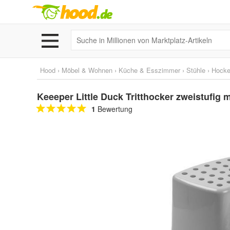
Hood
›
Möbel & Wohnen
›
Küche & Esszimmer
›
Stühle
›
Hocke
Keeeper Little Duck Tritthocker zweistufig 
1
Bewertung