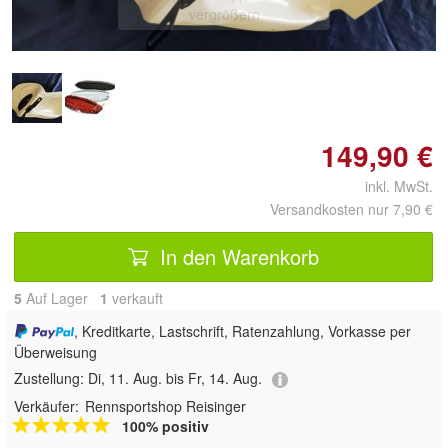
vergrößern
149,90 €
inkl. MwSt.
Versandkosten nur 7,90 €
In den Warenkorb
5
Auf Lager
1
 verkauft
, Kreditkarte, Lastschrift, Ratenzahlung, Vorkasse per
Überweisung
Zustellung:
Di, 11. Aug. bis Fr, 14. Aug.
Verkäufer:
Rennsportshop Reisinger
100% positiv