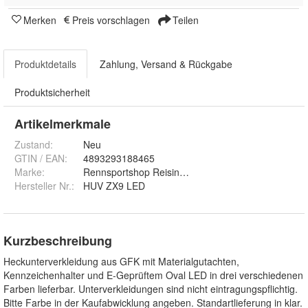
Merken
Preis vorschlagen
Teilen
Produktdetails
Zahlung, Versand & Rückgabe
Produktsicherheit
Artikelmerkmale
Zustand:
Neu
GTIN / EAN:
4893293188465
Marke:
Rennsportshop Reisinger
Hersteller Nr.:
HUV ZX9 LED
Kurzbeschreibung
Heckunterverkleidung aus GFK mit Materialgutachten,
Kennzeichenhalter und E-Geprüftem Oval LED in drei verschiedenen
Farben lieferbar. Unterverkleidungen sind nicht eintragungspflichtig.
Bitte Farbe in der Kaufabwicklung angeben. Standartlieferung in klar.