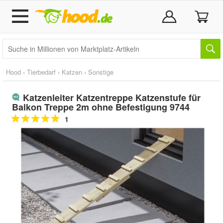
Hood
›
Tierbedarf
›
Katzen
›
Sonstige
Katzenleiter Katzentreppe Katzenstufe für
Balkon Treppe 2m ohne Befestigung 9744
1