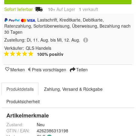
Sofort lieferbar
10+
Auf Lager
1
 verkauft
, Lastschrift, Kreditkarte, Debitkarte,
Ratenzahlung, Sofortüberweisung, Überweisung, Bezahlung nach
30 Tagen
Zustellung:
Di, 11. Aug. bis Mi, 12. Aug.
Verkäufer:
QLS Handels
100% positiv
Merken
Preis vorschlagen
Teilen
Produktdetails
Zahlung, Versand & Rückgabe
Produktsicherheit
Artikelmerkmale
Zustand:
Neu
GTIN / EAN:
4262386313198