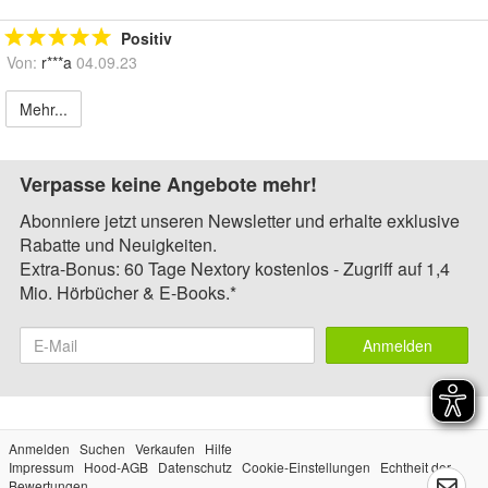
Positiv
Von:
r***a
04.09.23
Mehr...
Verpasse keine Angebote mehr!
Abonniere jetzt unseren Newsletter und erhalte exklusive
Rabatte und Neuigkeiten.
Extra-Bonus: 60 Tage Nextory kostenlos - Zugriff auf 1,4
Mio. Hörbücher & E-Books.*
Anmelden
Anmelden
Suchen
Verkaufen
Hilfe
Impressum
Hood-AGB
Datenschutz
Cookie-Einstellungen
Echtheit der
Bewertungen