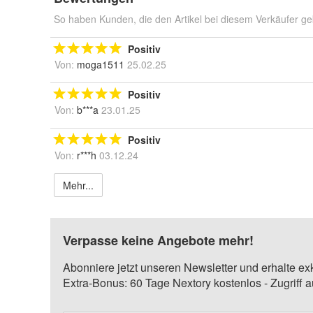
So haben Kunden, die den Artikel bei diesem Verkäufer ge
Positiv
Von:
moga1511
25.02.25
Positiv
Von:
b***a
23.01.25
Positiv
Von:
r***h
03.12.24
Mehr...
Verpasse keine Angebote mehr!
Abonniere jetzt unseren Newsletter und erhalte ex
Extra-Bonus: 60 Tage Nextory kostenlos - Zugriff 