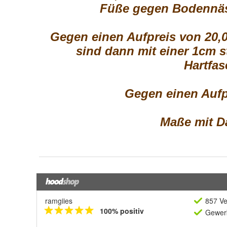
ramgiies
857 Ve
100% positiv
Gewerb