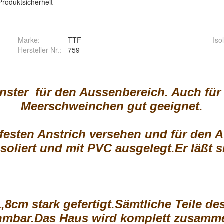
Produktsicherheit
Marke:
TTF
Iso
Hersteller Nr.:
759