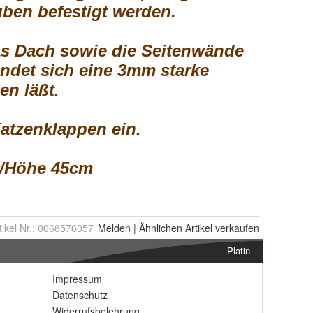
tikel Nr.:
0068576057
Melden
|
Ähnlichen
Artikel verkaufen
Platin
Impressum
Datenschutz
Widerrufsbelehrung