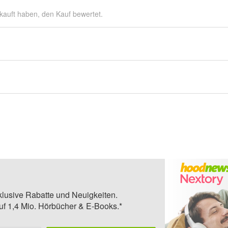
kauft haben, den Kauf bewertet.
klusive Rabatte und Neuigkeiten.
auf 1,4 Mio. Hörbücher & E-Books.*