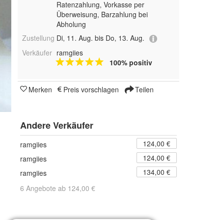
Ratenzahlung, Vorkasse per
Überweisung, Barzahlung bei
Abholung
Zustellung
Di, 11. Aug. bis Do, 13. Aug.
Verkäufer
ramgiies
100% positiv
Merken
Preis vorschlagen
Teilen
Andere Verkäufer
124,00 €
ramgiies
124,00 €
ramgiies
134,00 €
ramgiies
6 Angebote ab 124,00 €