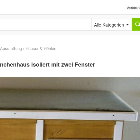
Verkauf
Alle Kategorien
 Ausstattung
›
Häuser & Höhlen
chenhaus isoliert mit zwei Fenster