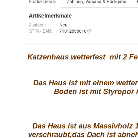
Produktdetails
Zahlung, Versand & Rückgabe
Artikelmerkmale
Zustand:
Neu
GTIN / EAN:
7101289861047