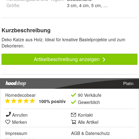
Größe
:
Kurzbeschreibung
Deko Katze aus Holz. Ideal für kreative Bastelprojekte und zum
Dekorieren.
Artikelbeschreibung anzeigen
Platin
Homedecobear
90 Verkäufe
100% positiv
Gewerblich
Anrufen
Kontakt
Merken
Alle Artikel
Impressum
AGB
&
Datenschutz