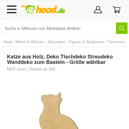
Hood
›
Möbel & Wohnen
›
Dekoration
›
Figuren & Skulpturen
›
Tiermotive
Katze aus Holz, Deko Tischdeko Streudeko
Wanddeko zum Basteln - Größe wählbar
MDF 3mm | Rabatt ab 29€