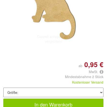
Doppelt antippen zum
vergrößern
0,95 €
ab
MwSt.
Mindestabnahme 2 Stück
Kostenloser Versand
In den Warenkorb