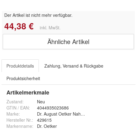
Der Artikel ist nicht mehr verfügbar.
44,38 €
inkl. MwSt.
Ähnliche Artikel
Produktdetails
Zahlung, Versand & Rückgabe
Produktsicherheit
Artikelmerkmale
Zustand:
Neu
GTIN / EAN:
4044935023686
Marke:
Dr. August Oetker Nahrungsmittel KG
Hersteller Nr.:
429615
Markenname
:
Dr. Oetker