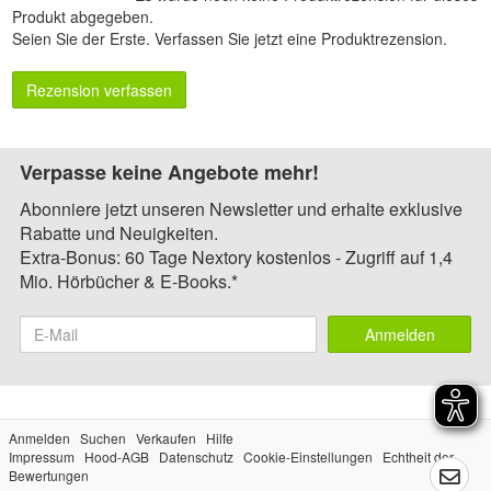
Produkt abgegeben.
Seien Sie der Erste.
Verfassen Sie jetzt eine Produktrezension
.
Rezension verfassen
Verpasse keine Angebote mehr!
Abonniere jetzt unseren Newsletter und erhalte exklusive
Rabatte und Neuigkeiten.
Extra-Bonus: 60 Tage Nextory kostenlos - Zugriff auf 1,4
Mio. Hörbücher & E-Books.*
Anmelden
Anmelden
Suchen
Verkaufen
Hilfe
Impressum
Hood-AGB
Datenschutz
Cookie-Einstellungen
Echtheit der
Bewertungen