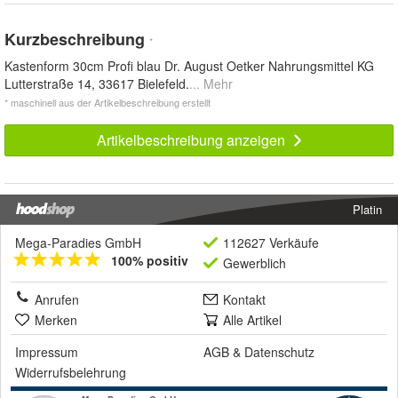
Kurzbeschreibung
*
Kastenform 30cm Profi blau Dr. August Oetker Nahrungsmittel KG
Lutterstraße 14, 33617 Bielefeld.
... Mehr
* maschinell aus der Artikelbeschreibung erstellt
Artikelbeschreibung anzeigen
Platin
Mega-Paradies GmbH
112627 Verkäufe
100% positiv
Gewerblich
Anrufen
Kontakt
Merken
Alle Artikel
Impressum
AGB
&
Datenschutz
Widerrufsbelehrung