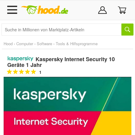
Hood
›
Computer
›
Software
›
Tools & Hilfsprogramme
Kaspersky Internet Security 10
Geräte 1 Jahr
1