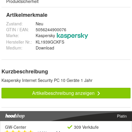
Produktsicherheit
Artikelmerkmale
Zustand:
Neu
GTIN / EAN:
5056244900076
Marke:
Kaspersky
Hersteller Nr.:
KL1939GCKFS
Medium
:
Download
Kurzbeschreibung
Kaspersky Internet Security PC 10 Geräte 1 Jahr
Artikelbeschreibung anzeigen
Platin
GW-Center
309 Verkäufe