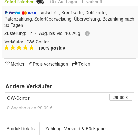
Sofort lieferbar
10+
Auf Lager
1
 verkauft
, Lastschrift, Kreditkarte, Debitkarte,
Ratenzahlung, Sofortüberweisung, Überweisung, Bezahlung nach
30 Tagen
Zustellung:
Fr, 7. Aug. bis Mo, 10. Aug.
Verkäufer:
GW-Center
100% positiv
Merken
Preis vorschlagen
Teilen
Andere Verkäufer
29,90 €
GW-Center
2 Angebote ab 29,90 €
Produktdetails
Zahlung, Versand & Rückgabe