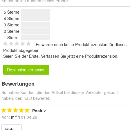
So beurteilen Kunden dieses Produkt.
5 Sterne:
4 Sterne:
3 Sterne:
2 Sterne:
1 Stern:
Es wurde noch keine Produktrezension für dieses
Produkt abgegeben.
Seien Sie der Erste.
Verfassen Sie jetzt eine Produktrezension
.
Rezension verfassen
Bewertungen
So haben Kunden, die den Artikel bei diesem Verkäufer gekauft
haben, den Kauf bewertet.
Positiv
Von:
m***i
01.04.26
Mehr...