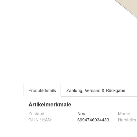
Produktdetails
Zahlung, Versand & Rückgabe
Artikelmerkmale
Zustand:
Neu
Marke:
GTIN / EAN:
6994746034433
Hersteller