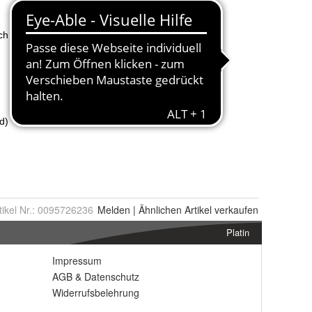
tikel Nr.:
0095726236
Melden
|
Ähnlichen
Artikel verkaufen
Platin
Impressum
AGB
&
Datenschutz
Widerrufsbelehrung