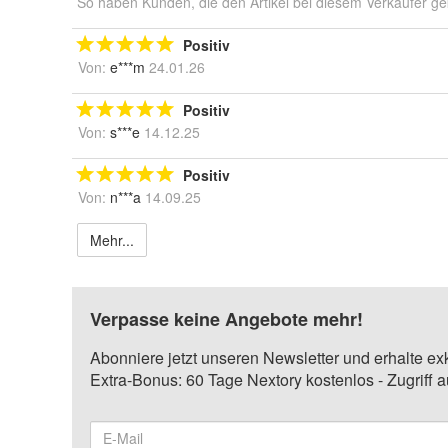
So haben Kunden, die den Artikel bei diesem Verkäufer ge
Positiv
Von:
e***m
24.01.26
Positiv
Von:
s***e
14.12.25
Positiv
Von:
n***a
14.09.25
Mehr...
Verpasse keine Angebote mehr!
Abonniere jetzt unseren Newsletter und erhalte ex
Extra-Bonus: 60 Tage Nextory kostenlos - Zugriff 