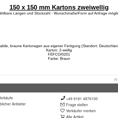
Ar
erkäufe
+49 9181 4876100
lich
er Anbieter
Frage stellen
Verkäufer merken
Alle Artikel