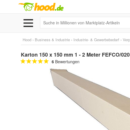
Hood
›
Business & Industrie
›
Industrie- & Gewerbebedarf
›
Ver
Karton 150 x 150 mm 1 - 2 Meter FEFCO/020
6
Bewertungen