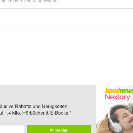
kauft haben, den Kauf bewertet.
klusive Rabatte und Neuigkeiten.
auf 1,4 Mio. Hörbücher & E-Books.*
Anmelden