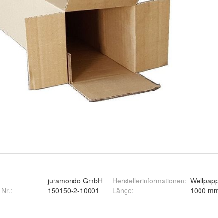
juramondo GmbH
Herstellerinformationen
:
Wellpapp
 Nr.:
150150-2-10001
Länge
: