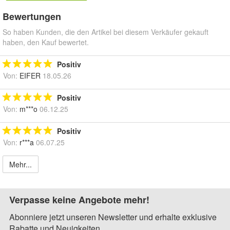
Bewertungen
So haben Kunden, die den Artikel bei diesem Verkäufer gekauft
haben, den Kauf bewertet.
Positiv
Von:
EIFER
18.05.26
Positiv
Von:
m***o
06.12.25
Positiv
Von:
r***a
06.07.25
Mehr...
Verpasse keine Angebote mehr!
Abonniere jetzt unseren Newsletter und erhalte exklusive
Rabatte und Neuigkeiten.