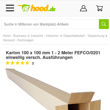
Hood
›
Business & Industrie
›
Industrie- & Gewerbebedarf
›
Verpackung &
Versand
›
Kartonagen
Karton 100 x 100 mm 1 - 2 Meter FEFCO/0201
einwellig versch. Ausführungen
3