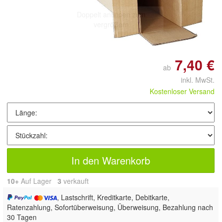
Doppelt antippen zum
vergrößern
7,40 €
ab
inkl. MwSt.
Kostenloser Versand
In den Warenkorb
10+
Auf Lager
3
 verkauft
, Lastschrift, Kreditkarte, Debitkarte,
Ratenzahlung, Sofortüberweisung, Überweisung, Bezahlung nach
30 Tagen