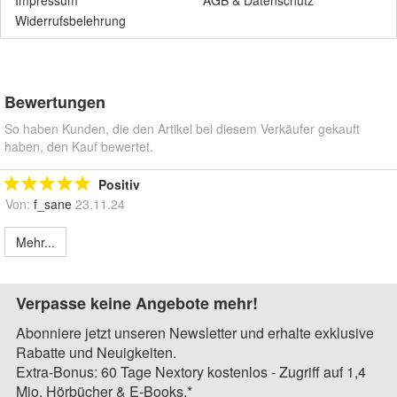
Impressum
AGB
&
Datenschutz
Widerrufsbelehrung
Bewertungen
So haben Kunden, die den Artikel bei diesem Verkäufer gekauft
haben, den Kauf bewertet.
Positiv
Von:
f_sane
23.11.24
Mehr...
Verpasse keine Angebote mehr!
Abonniere jetzt unseren Newsletter und erhalte exklusive
Rabatte und Neuigkeiten.
Extra-Bonus: 60 Tage Nextory kostenlos - Zugriff auf 1,4
Mio. Hörbücher & E-Books.*