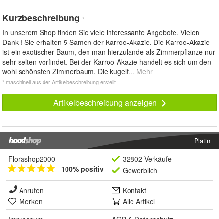
Kurzbeschreibung
*
In unserem Shop finden Sie viele interessante Angebote. Vielen
Dank ! Sie erhalten 5 Samen der Karroo-Akazie. Die Karroo-Akazie
ist ein exotischer Baum, den man hierzulande als Zimmerpflanze nur
sehr selten vorfindet. Bei der Karroo-Akazie handelt es sich um den
wohl schönsten Zimmerbaum. Die kugelf
... Mehr
* maschinell aus der Artikelbeschreibung erstellt
Artikelbeschreibung anzeigen
Platin
Florashop2000
32802 Verkäufe
100% positiv
Gewerblich
Anrufen
Kontakt
Merken
Alle Artikel