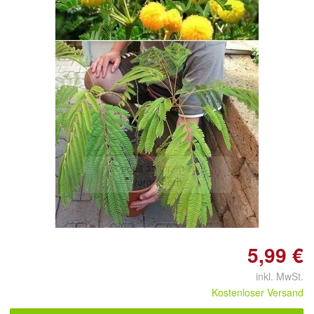
Doppelt antippen zum
vergrößern
5,99 €
inkl. MwSt.
Kostenloser Versand