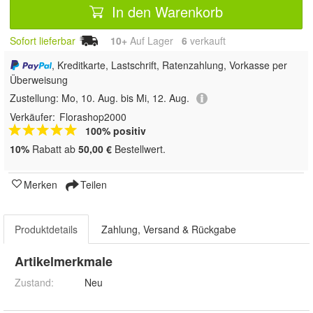
In den Warenkorb
Sofort lieferbar
10+
Auf Lager
6
 verkauft
, Kreditkarte, Lastschrift, Ratenzahlung, Vorkasse per
Überweisung
Zustellung:
Mo, 10. Aug. bis Mi, 12. Aug.
Verkäufer:
Florashop2000
100% positiv
10%
Rabatt ab
50,00 €
Bestellwert.
Merken
Teilen
Produktdetails
Zahlung, Versand & Rückgabe
Artikelmerkmale
Zustand:
Neu