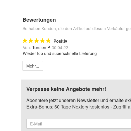
Bewertungen
So haben Kunden, die den Artikel bei diesem Verkäufer ge
Positiv
Von:
Torsten P.
30.04.22
Wieder top und superschnelle Lieferung
Mehr...
Verpasse keine Angebote mehr!
Abonniere jetzt unseren Newsletter und erhalte ex
Extra-Bonus: 60 Tage Nextory kostenlos - Zugriff 