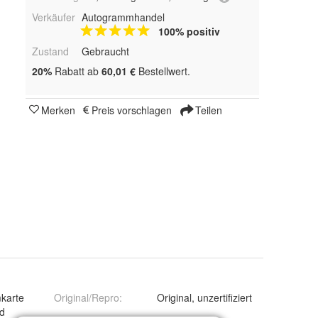
Verkäufer
Autogrammhandel
100% positiv
Zustand
Gebraucht
20%
Rabatt ab
60,01 €
Bestellwert.
Merken
Preis vorschlagen
Teilen
karte
Original/Repro
:
Original, unzertifiziert
d