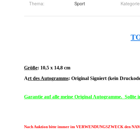
Thema
:
Sport
Kategorie