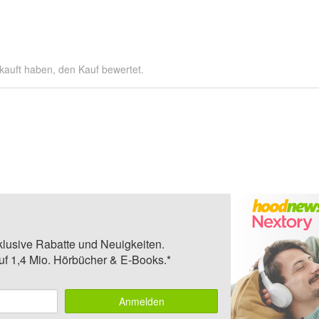
kauft haben, den Kauf bewertet.
klusive Rabatte und Neuigkeiten.
auf 1,4 Mio. Hörbücher & E-Books.*
Anmelden