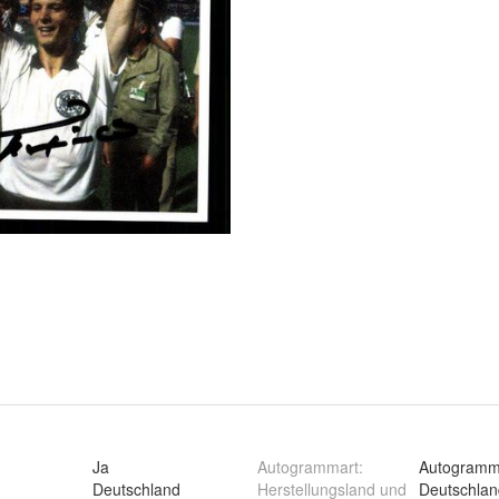
Ja
Autogrammart
:
Autogramm
Deutschland
Herstellungsland und
Deutschlan