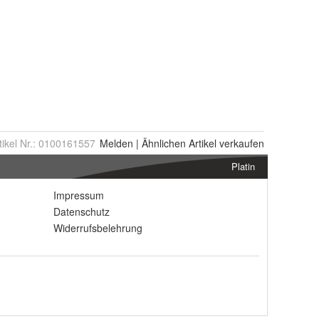
tikel Nr.:
0100161557
Melden
|
Ähnlichen
Artikel verkaufen
Platin
Impressum
Datenschutz
Widerrufsbelehrung