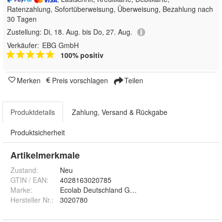
Ratenzahlung, Sofortüberweisung, Überweisung, Bezahlung nach
30 Tagen
Zustellung:
Di, 18. Aug. bis Do, 27. Aug.
Verkäufer:
EBG GmbH
100% positiv
Merken
Preis vorschlagen
Teilen
Produktdetails
Zahlung, Versand & Rückgabe
Produktsicherheit
Artikelmerkmale
Zustand:
Neu
GTIN / EAN:
4028163020785
Marke:
Ecolab Deutschland GmbH
Hersteller Nr.:
3020780