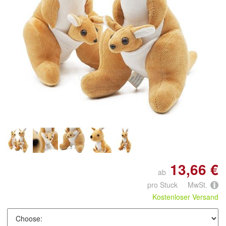
Doppelt antippen zum
vergrößern
13,66 €
ab
pro Stuck MwSt.
Kostenloser Versand