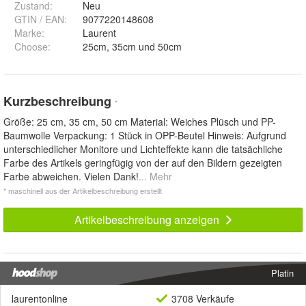
Zustand:
Neu
GTIN / EAN:
9077220148608
Marke:
Laurent
Choose
:
25cm, 35cm und 50cm
Kurzbeschreibung
*
Größe: 25 cm, 35 cm, 50 cm Material: Weiches Plüsch und PP-
Baumwolle Verpackung: 1 Stück in OPP-Beutel Hinweis: Aufgrund
unterschiedlicher Monitore und Lichteffekte kann die tatsächliche
Farbe des Artikels geringfügig von der auf den Bildern gezeigten
Farbe abweichen. Vielen Dank!
... Mehr
* maschinell aus der Artikelbeschreibung erstellt
Artikelbeschreibung anzeigen
Platin
laurentonline
3708 Verkäufe