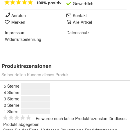
100% positiv
Gewerblich
Anrufen
Kontakt
Merken
Alle Artikel
Impressum
Datenschutz
Widerrufsbelehrung
Produktrezensionen
So beurteilen Kunden dieses Produkt.
5 Sterne:
4 Sterne:
3 Sterne:
2 Sterne:
1 Stern:
Es wurde noch keine Produktrezension für dieses
Produkt abgegeben.
Seien Sie der Erste.
Verfassen Sie jetzt eine Produktrezension
.