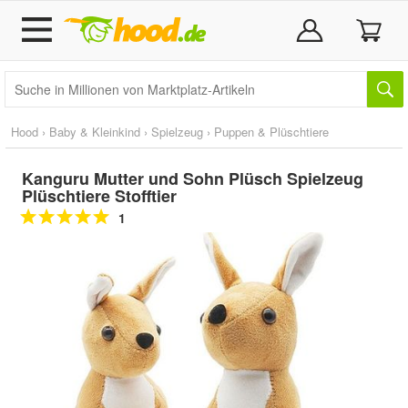
Hood
›
Baby & Kleinkind
›
Spielzeug
›
Puppen & Plüschtiere
Kanguru Mutter und Sohn Plüsch Spielzeug
Plüschtiere Stofftier
1