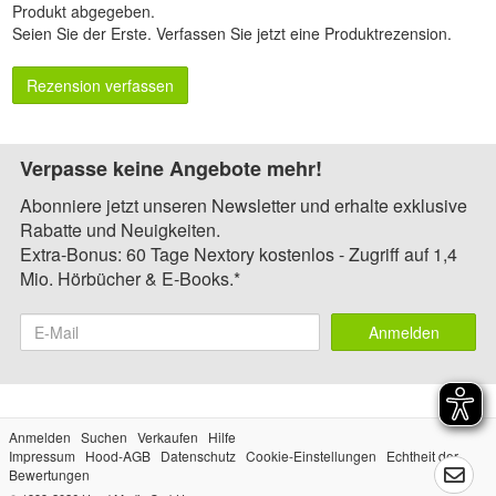
Produkt abgegeben.
Seien Sie der Erste.
Verfassen Sie jetzt eine Produktrezension
.
Rezension verfassen
Verpasse keine Angebote mehr!
Abonniere jetzt unseren Newsletter und erhalte exklusive
Rabatte und Neuigkeiten.
Extra-Bonus: 60 Tage Nextory kostenlos - Zugriff auf 1,4
Mio. Hörbücher & E-Books.*
Anmelden
Anmelden
Suchen
Verkaufen
Hilfe
Impressum
Hood-AGB
Datenschutz
Cookie-Einstellungen
Echtheit der
Bewertungen