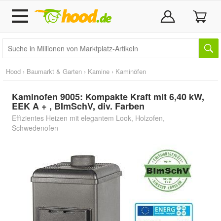
Hood
›
Baumarkt & Garten
›
Kamine
›
Kaminöfen
Kaminofen 9005: Kompakte Kraft mit 6,40 kW,
EEK A + , BImSchV, div. Farben
Effizientes Heizen mit elegantem Look, Holzofen,
Schwedenofen