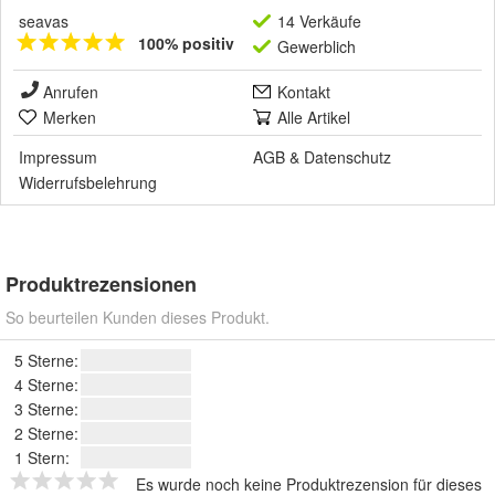
seavas
14 Verkäufe
100% positiv
Gewerblich
Anrufen
Kontakt
Merken
Alle Artikel
Impressum
AGB
&
Datenschutz
Widerrufsbelehrung
Produktrezensionen
So beurteilen Kunden dieses Produkt.
5 Sterne:
4 Sterne:
3 Sterne:
2 Sterne:
1 Stern:
Es wurde noch keine Produktrezension für dieses